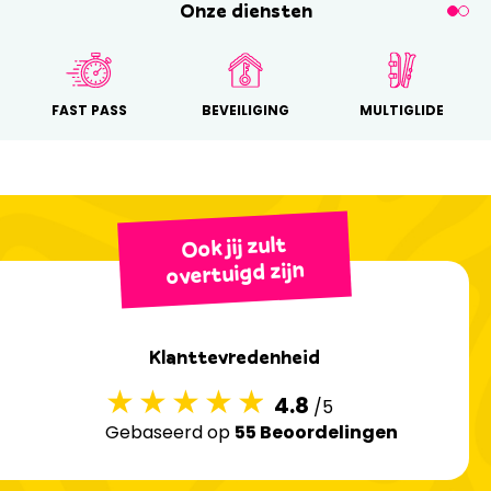
Onze diensten
FAST PASS
BEVEILIGING
MULTIGLIDE
Ook jij zult
overtuigd zijn
Klanttevredenheid
4.8
/5
Gebaseerd op
55 Beoordelingen