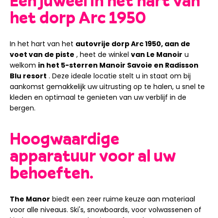
Een juweel in het hart van
het dorp Arc 1950
In het hart van het
autovrije dorp Arc 1950, aan de
voet van de piste
, heet de winkel
van Le Manoir
u
welkom
in het 5-sterren Manoir Savoie en Radisson
Blu resort
. Deze ideale locatie stelt u in staat om bij
aankomst gemakkelijk uw uitrusting op te halen, u snel te
kleden en optimaal te genieten van uw verblijf in de
bergen.
Hoogwaardige
apparatuur voor al uw
behoeften.
The Manor
biedt een zeer ruime keuze aan materiaal
voor alle niveaus. Ski's, snowboards, voor volwassenen of