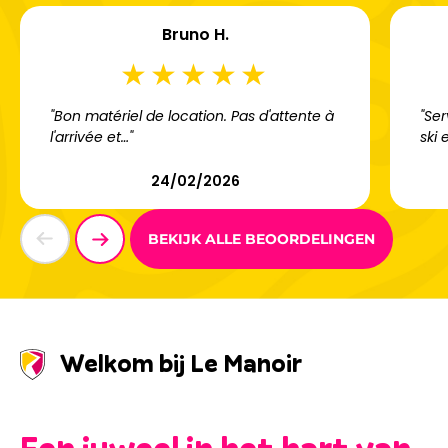
Bruno H.
"Bon matériel de location. Pas d'attente à
"Ser
l'arrivée et…"
ski 
24/02/2026
BEKIJK ALLE BEOORDELINGEN
Welkom bij Le Manoir