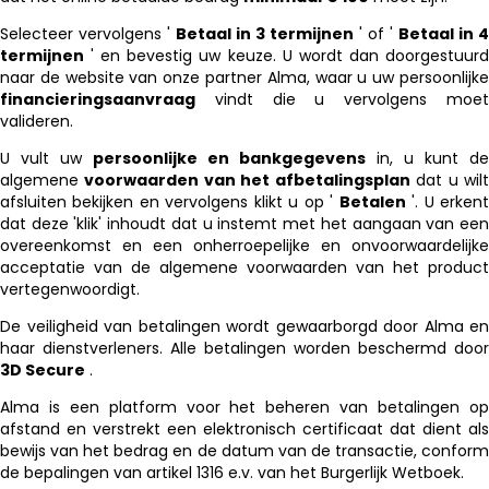
Selecteer vervolgens '
Betaal in 3 termijnen
' of '
Betaal in 4
termijnen
' en bevestig uw keuze. U wordt dan doorgestuurd
naar de website van onze partner Alma, waar u uw persoonlijke
financieringsaanvraag
vindt die u vervolgens moet
valideren.
U vult uw
persoonlijke en bankgegevens
in, u kunt de
algemene
voorwaarden van het afbetalingsplan
dat u wil
afsluiten bekijken en vervolgens klikt u op '
Betalen
'. U erken
dat deze 'klik' inhoudt dat u instemt met het aangaan van een
overeenkomst en een onherroepelijke en onvoorwaardelijke
acceptatie van de algemene voorwaarden van het product
vertegenwoordigt.
De veiligheid van betalingen wordt gewaarborgd door Alma en
haar dienstverleners. Alle betalingen worden beschermd door
3D Secure
.
Alma is een platform voor het beheren van betalingen op
afstand en verstrekt een elektronisch certificaat dat dient als
bewijs van het bedrag en de datum van de transactie, conform
de bepalingen van artikel 1316 e.v. van het Burgerlijk Wetboek.