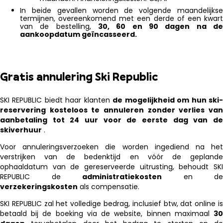
In beide gevallen worden de volgende maandelijkse
termijnen, overeenkomend met een derde of een kwart
van de bestelling,
30, 60 en 90 dagen na de
aankoopdatum geïncasseerd.
Gratis annulering Ski Republic
SKI REPUBLIC biedt haar klanten
de mogelijkheid om hun ski
reservering kosteloos te annuleren zonder verlies van
aanbetaling tot 24 uur voor de eerste dag van de
skiverhuur
.
Voor annuleringsverzoeken die worden ingediend na het
verstrijken van de bedenktijd en vóór de geplande
ophaaldatum van de gereserveerde uitrusting, behoudt SKI
REPUBLIC de
administratiekosten
en de
verzekeringskosten
als compensatie.
SKI REPUBLIC zal het volledige bedrag, inclusief btw, dat online is
betaald bij de boeking via de website, binnen maximaal
30