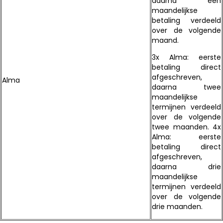
daarna een
maandelijkse
betaling verdeeld
over de volgende
maand.
3x Alma: eerste
betaling direct
afgeschreven,
Alma
daarna twee
maandelijkse
termijnen verdeeld
over de volgende
twee maanden. 4x
Alma: eerste
betaling direct
afgeschreven,
daarna drie
maandelijkse
termijnen verdeeld
over de volgende
drie maanden.