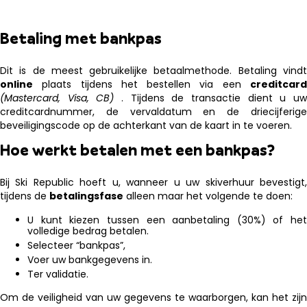
Betaling met bankpas
Dit is de meest gebruikelijke betaalmethode. Betaling vindt
online
plaats tijdens het bestellen via een
creditcard
(Mastercard, Visa, CB)
. Tijdens de transactie dient u u
creditcardnummer, de vervaldatum en de driecijferige
beveiligingscode op de achterkant van de kaart in te voeren.
Hoe werkt betalen met een bankpas?
Bij Ski Republic hoeft u, wanneer u uw skiverhuur bevestigt,
tijdens de
betalingsfase
alleen maar het volgende te doen:
U kunt kiezen tussen een aanbetaling (30%) of het
volledige bedrag betalen.
Selecteer “bankpas”,
Voer uw bankgegevens in.
Ter validatie.
Om de veiligheid van uw gegevens te waarborgen, kan het zijn