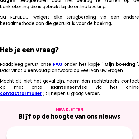
dagen
terugbetalen door het bedrag te storten op de
bankrekening die is gebruikt bij de online boeking.
SKI REPUBLIC weigert elke terugbetaling via een andere
betaalmethode dan die gebruikt is voor de boeking.
Heb je een vraag?
Raadpleeg gerust onze
FAQ
onder het kopje '
Mijn boeking
'
Daar vindt u eenvoudig antwoord op veel van uw vragen.
Mocht dit niet het geval zijn, neem dan rechtstreeks contact
op met onze
klantenservice
via het online
contactformulier
; zij helpen u graag verder.
NEWSLETTER
Blijf op de hoogte van ons nieuws
E-
mailadres