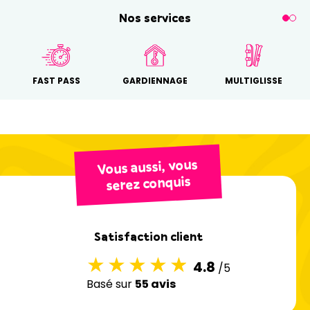
Nos services
FAST PASS
GARDIENNAGE
MULTIGLISSE
Vous aussi, vous
serez conquis
Satisfaction client
4.8
/5
Basé sur
55 avis