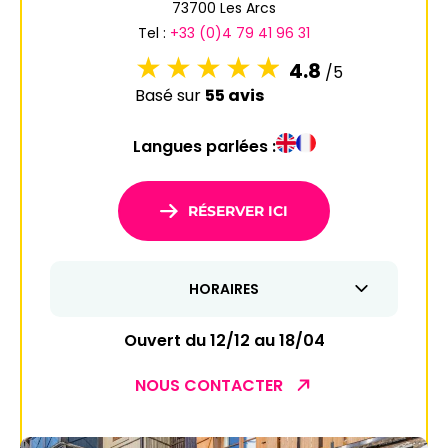
73700 Les Arcs
Tel :
+33 (0)4 79 41 96 31
4.8
/5
Basé sur
55 avis
Langues parlées :
RÉSERVER ICI
HORAIRES
Ouvert du 12/12 au 18/04
NOUS CONTACTER