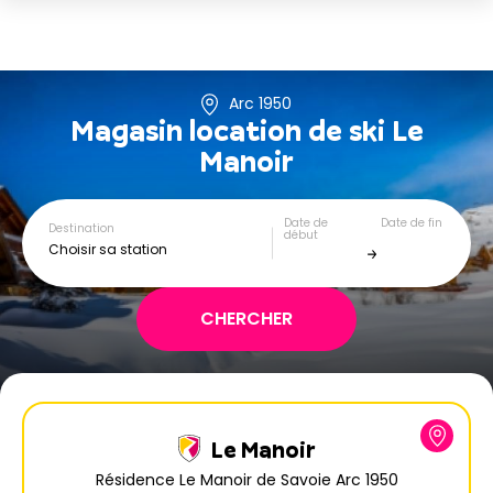
Arc 1950
Magasin location de ski
Le
Manoir
Date de
Date de fin
Destination
début
Choisir sa station
Le Manoir
Résidence Le Manoir de Savoie Arc 1950