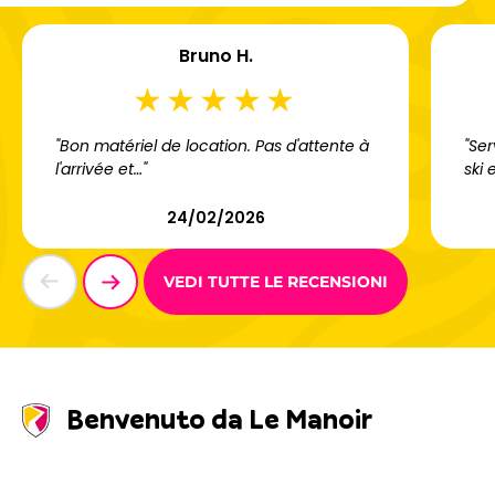
Bruno H.
"Bon matériel de location. Pas d'attente à
"Ser
l'arrivée et…"
ski 
24/02/2026
VEDI TUTTE LE RECENSIONI
Benvenuto da Le Manoir