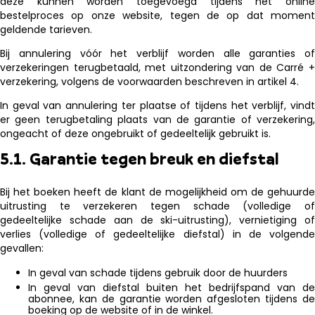
deze kunnen worden toegevoegd tijdens het online
bestelproces op onze website, tegen de op dat moment
geldende tarieven.
Bij annulering vóór het verblijf worden alle garanties of
verzekeringen terugbetaald, met uitzondering van de Carré +
verzekering, volgens de voorwaarden beschreven in artikel 4.
In geval van annulering ter plaatse of tijdens het verblijf, vindt
er geen terugbetaling plaats van de garantie of verzekering,
ongeacht of deze ongebruikt of gedeeltelijk gebruikt is.
5.1. Garantie tegen breuk en diefstal
Bij het boeken heeft de klant de mogelijkheid om de gehuurde
uitrusting te verzekeren tegen schade (volledige of
gedeeltelijke schade aan de ski-uitrusting), vernietiging of
verlies (volledige of gedeeltelijke diefstal) in de volgende
gevallen:
In geval van schade tijdens gebruik door de huurders
In geval van diefstal buiten het bedrijfspand van de
abonnee, kan de garantie worden afgesloten tijdens de
boeking op de website of in de winkel.