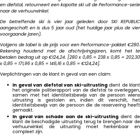
en diefstal, retourneert een kapotte ski uit de Performance-serie
naar de verhuurwinkel.
De betreffende ski is vier jaar geleden door SKI REPUBLIC
aangeschaft en is dus 5 jaar oud (het huidige jaar plus de vier
voorgaande jaren).
Volgens de tabel is de prijs voor een Performance-pakket €280.
Rekening houdend met de afschrijvingsjaren, komt het te
betalen bedrag uit op €124,24. [280 x 0,85 = 238 x 0,85 = 202,30
x 0,85 = 171,96 x 0,85 = 146,16 x 0,85 = €124,24].
Verplichtingen van de klant in geval van een claim:
In geval van diefstal van ski-uitrusting
dient de klant
het originele politierapport van de diefstal te overleggen,
samen met het identiteitsbewijs van de persoon wiens
uitrusting is gestolen en, indien dit verschilt, het
identiteitsbewijs van de persoon die de reservering heeft
gemaakt.
In geval van schade aan de ski-uitrusting
dient de
klant de beschadigde uitrusting terug te brengen naar de
verhuurwinkel; de uitrusting moet herkenbaar en
compleet zijn.