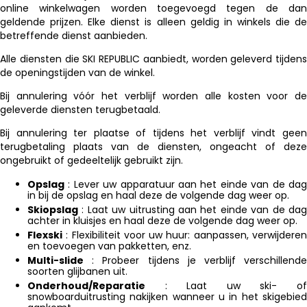
online winkelwagen worden toegevoegd tegen de dan
geldende prijzen. Elke dienst is alleen geldig in winkels die de
betreffende dienst aanbieden.
Alle diensten die SKI REPUBLIC aanbiedt, worden geleverd tijdens
de openingstijden van de winkel.
Bij annulering vóór het verblijf worden alle kosten voor de
geleverde diensten terugbetaald.
Bij annulering ter plaatse of tijdens het verblijf vindt geen
terugbetaling plaats van de diensten, ongeacht of deze
ongebruikt of gedeeltelijk gebruikt zijn.
Opslag
: Lever uw apparatuur aan het einde van de dag
in bij de opslag en haal deze de volgende dag weer op.
Skiopslag
: Laat uw uitrusting aan het einde van de dag
achter in kluisjes en haal deze de volgende dag weer op.
Flexski
: Flexibiliteit voor uw huur: aanpassen, verwijderen
en toevoegen van pakketten, enz.
Multi-slide
: Probeer tijdens je verblijf verschillende
soorten glijbanen uit.
Onderhoud/Reparatie
: Laat uw ski- of
snowboarduitrusting nakijken wanneer u in het skigebied