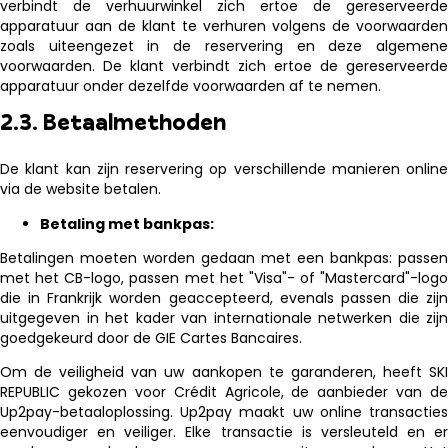
verbindt de verhuurwinkel zich ertoe de gereserveerde
apparatuur aan de klant te verhuren volgens de voorwaarden
zoals uiteengezet in de reservering en deze algemene
voorwaarden. De klant verbindt zich ertoe de gereserveerde
apparatuur onder dezelfde voorwaarden af ​​te nemen.
2.3. Betaalmethoden
De klant kan zijn reservering op verschillende manieren online
via de website betalen.
Betaling met bankpas:
Betalingen moeten worden gedaan met een bankpas: passen
met het CB-logo, passen met het "Visa"- of "Mastercard"-logo
die in Frankrijk worden geaccepteerd, evenals passen die zijn
uitgegeven in het kader van internationale netwerken die zijn
goedgekeurd door de GIE Cartes Bancaires.
Om de veiligheid van uw aankopen te garanderen, heeft SKI
REPUBLIC gekozen voor Crédit Agricole, de aanbieder van de
Up2pay-betaaloplossing. Up2pay maakt uw online transacties
eenvoudiger en veiliger. Elke transactie is versleuteld en er