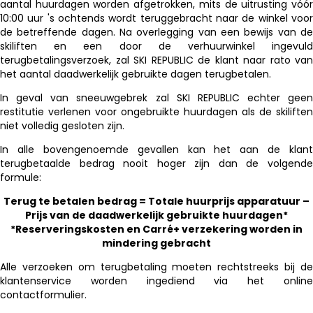
aantal huurdagen worden afgetrokken, mits de uitrusting vóór
10:00 uur 's ochtends wordt teruggebracht naar de winkel voor
de betreffende dagen. Na overlegging van een bewijs van de
skiliften en een door de verhuurwinkel ingevuld
terugbetalingsverzoek, zal SKI REPUBLIC de klant naar rato van
het aantal daadwerkelijk gebruikte dagen terugbetalen.
In geval van sneeuwgebrek zal SKI REPUBLIC echter geen
restitutie verlenen voor ongebruikte huurdagen als de skiliften
niet volledig gesloten zijn.
In alle bovengenoemde gevallen kan het aan de klant
terugbetaalde bedrag nooit hoger zijn dan de volgende
formule:
Terug te betalen bedrag = Totale huurprijs apparatuur –
Prijs van de daadwerkelijk gebruikte huurdagen*
*Reserveringskosten en Carré+ verzekering worden in
mindering gebracht
Alle verzoeken om terugbetaling moeten rechtstreeks bij de
klantenservice worden ingediend via het online
contactformulier.