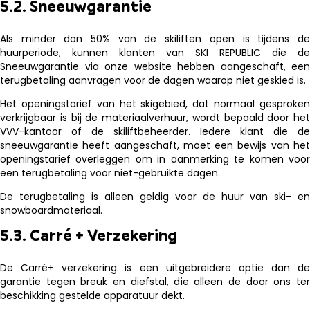
5.2. Sneeuwgarantie
Als minder dan 50% van de skiliften open is tijdens de
huurperiode, kunnen klanten van SKI REPUBLIC die de
Sneeuwgarantie via onze website hebben aangeschaft, een
terugbetaling aanvragen voor de dagen waarop niet geskied is.
Het openingstarief van het skigebied, dat normaal gesproken
verkrijgbaar is bij de materiaalverhuur, wordt bepaald door het
VVV-kantoor of de skiliftbeheerder. Iedere klant die de
sneeuwgarantie heeft aangeschaft, moet een bewijs van het
openingstarief overleggen om in aanmerking te komen voor
een terugbetaling voor niet-gebruikte dagen.
De terugbetaling is alleen geldig voor de huur van ski- en
snowboardmateriaal.
5.3. Carré + Verzekering
De Carré+ verzekering is een uitgebreidere optie dan de
garantie tegen breuk en diefstal, die alleen de door ons ter
beschikking gestelde apparatuur dekt.