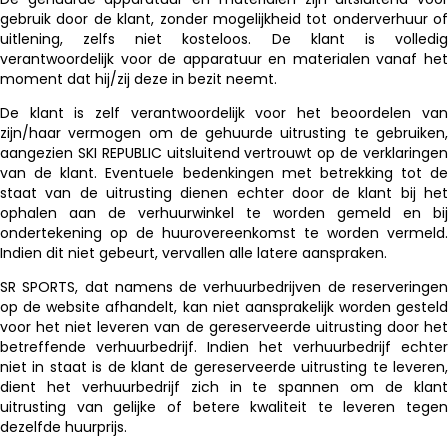
gebruik door de klant, zonder mogelijkheid tot onderverhuur of
uitlening, zelfs niet kosteloos. De klant is volledig
verantwoordelijk voor de apparatuur en materialen vanaf het
moment dat hij/zij deze in bezit neemt.
De klant is zelf verantwoordelijk voor het beoordelen van
zijn/haar vermogen om de gehuurde uitrusting te gebruiken,
aangezien SKI REPUBLIC uitsluitend vertrouwt op de verklaringen
van de klant. Eventuele bedenkingen met betrekking tot de
staat van de uitrusting dienen echter door de klant bij het
ophalen aan de verhuurwinkel te worden gemeld en bij
ondertekening op de huurovereenkomst te worden vermeld.
Indien dit niet gebeurt, vervallen alle latere aanspraken.
SR SPORTS, dat namens de verhuurbedrijven de reserveringen
op de website afhandelt, kan niet aansprakelijk worden gesteld
voor het niet leveren van de gereserveerde uitrusting door het
betreffende verhuurbedrijf. Indien het verhuurbedrijf echter
niet in staat is de klant de gereserveerde uitrusting te leveren,
dient het verhuurbedrijf zich in te spannen om de klant
uitrusting van gelijke of betere kwaliteit te leveren tegen
dezelfde huurprijs.