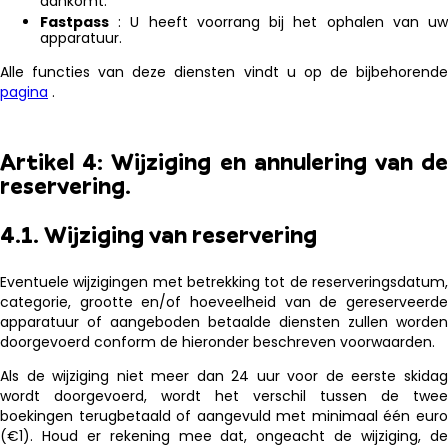
aankomt.
Fastpass
: U heeft voorrang bij het ophalen van uw
apparatuur.
Alle functies van deze diensten vindt u op de bijbehorende
pagina
.
Artikel 4: Wijziging en annulering van de
reservering.
4.1. Wijziging van reservering
Eventuele wijzigingen met betrekking tot de reserveringsdatum,
categorie, grootte en/of hoeveelheid van de gereserveerde
apparatuur of aangeboden betaalde diensten zullen worden
doorgevoerd conform de hieronder beschreven voorwaarden.
Als de wijziging niet meer dan 24 uur voor de eerste skidag
wordt doorgevoerd, wordt het verschil tussen de twee
boekingen terugbetaald of aangevuld met minimaal één euro
(€1). Houd er rekening mee dat, ongeacht de wijziging, de