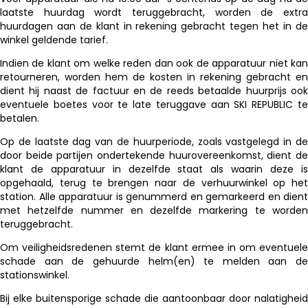
laatste huurdag wordt teruggebracht, worden de extra
huurdagen aan de klant in rekening gebracht tegen het in de
winkel geldende tarief.
Indien de klant om welke reden dan ook de apparatuur niet kan
retourneren, worden hem de kosten in rekening gebracht en
dient hij naast de factuur en de reeds betaalde huurprijs ook
eventuele boetes voor te late teruggave aan SKI REPUBLIC te
betalen.
Op de laatste dag van de huurperiode, zoals vastgelegd in de
door beide partijen ondertekende huurovereenkomst, dient de
klant de apparatuur in dezelfde staat als waarin deze is
opgehaald, terug te brengen naar de verhuurwinkel op het
station. Alle apparatuur is genummerd en gemarkeerd en dient
met hetzelfde nummer en dezelfde markering te worden
teruggebracht.
Om veiligheidsredenen stemt de klant ermee in om eventuele
schade aan de gehuurde helm(en) te melden aan de
stationswinkel.
Bij elke buitensporige schade die aantoonbaar door nalatigheid