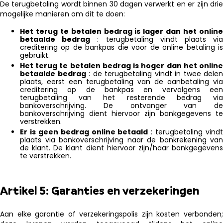
De terugbetaling wordt binnen 30 dagen verwerkt en er zijn drie
mogelijke manieren om dit te doen:
Het terug te betalen bedrag is lager dan het online
betaalde bedrag
: terugbetaling vindt plaats vi
creditering op de bankpas die voor de online betaling is
gebruikt.
Het terug te betalen bedrag is hoger dan het online
betaalde bedrag
: de terugbetaling vindt in twee delen
plaats, eerst een terugbetaling van de aanbetaling via
creditering op de bankpas en vervolgens een
terugbetaling van het resterende bedrag via
bankoverschrijving. De ontvanger van de
bankoverschrijving dient hiervoor zijn bankgegevens te
verstrekken.
Er is geen bedrag online betaald
: terugbetaling vindt
plaats via bankoverschrijving naar de bankrekening van
de klant. De klant dient hiervoor zijn/haar bankgegevens
te verstrekken.
Artikel 5: Garanties en verzekeringen
Aan elke garantie of verzekeringspolis zijn kosten verbonden;