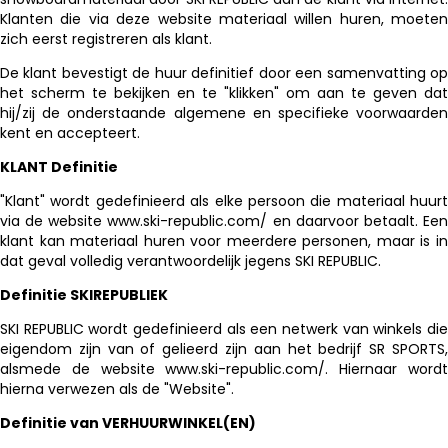
Klanten die via deze website materiaal willen huren, moeten
zich eerst registreren als klant.
De klant bevestigt de huur definitief door een samenvatting op
het scherm te bekijken en te "klikken" om aan te geven dat
hij/zij de onderstaande algemene en specifieke voorwaarden
kent en accepteert.
KLANT Definitie
"Klant" wordt gedefinieerd als elke persoon die materiaal huurt
via de website www.ski-republic.com/ en daarvoor betaalt. Een
klant kan materiaal huren voor meerdere personen, maar is in
dat geval volledig verantwoordelijk jegens SKI REPUBLIC.
Definitie SKIREPUBLIEK
SKI REPUBLIC wordt gedefinieerd als een netwerk van winkels die
eigendom zijn van of gelieerd zijn aan het bedrijf SR SPORTS,
alsmede de website www.ski-republic.com/. Hiernaar wordt
hierna verwezen als de "Website".
Definitie van VERHUURWINKEL(EN)