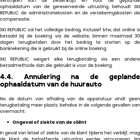
verstrijken van de bedenktijd en vóór de geplande
ophaaldatum van de gereserveerde uitrusting, behoudt SKI
REPUBLIC de administratiekosten en de verzekeringskosten als
compensatie.
SKI REPUBLIC zal het volledige bedrag, inclusief btw, dat online is
betaald bij de boeking via de website, binnen maximaal 30
dagen terugbetalen door het bedrag te storten op de
bankrekening die is gebruikt bij de online boeking.
SKI REPUBLIC weigert elke terugbetaling via een andere
betaalmethode dan die gebruikt is voor de boeking.
4.4. Annulering na de geplande
ophaaldatum van de huurauto
Na de datum van afhaling van de apparatuur vindt geen
terugbetaling meer plaats, behalve in de volgende gevallen van
overmacht:
Ongeval of ziekte van de cliënt
In geval van letsel of ziekte van de klant tijdens het verblijf, mag
de klant de betreffende uitrusting eerder retourneren. Na