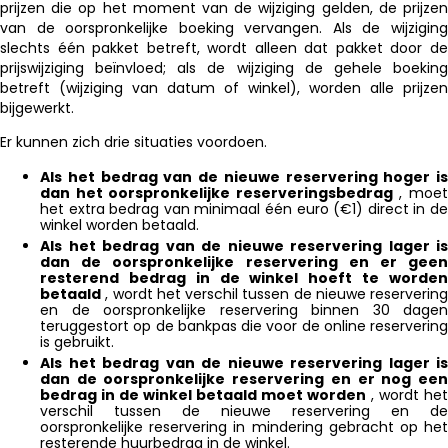
prijzen die op het moment van de wijziging gelden, de prijzen
van de oorspronkelijke boeking vervangen. Als de wijziging
slechts één pakket betreft, wordt alleen dat pakket door de
prijswijziging beïnvloed; als de wijziging de gehele boeking
betreft (wijziging van datum of winkel), worden alle prijzen
bijgewerkt.
Er kunnen zich drie situaties voordoen.
Als het bedrag van de nieuwe reservering hoger is
dan het oorspronkelijke reserveringsbedrag
, moe
het extra bedrag van minimaal één euro (€1) direct in de
winkel worden betaald.
Als het bedrag van de nieuwe reservering lager is
dan de oorspronkelijke reservering en er geen
resterend bedrag in de winkel hoeft te worden
betaald
, wordt het verschil tussen de nieuwe reservering
en de oorspronkelijke reservering binnen 30 dagen
teruggestort op de bankpas die voor de online reservering
is gebruikt.
Als het bedrag van de nieuwe reservering lager is
dan de oorspronkelijke reservering en er nog een
bedrag in de winkel betaald moet worden
, wordt het
verschil tussen de nieuwe reservering en de
oorspronkelijke reservering in mindering gebracht op het
resterende huurbedrag in de winkel.