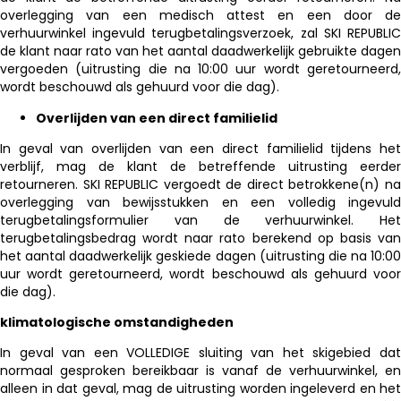
overlegging van een medisch attest en een door de
verhuurwinkel ingevuld terugbetalingsverzoek, zal SKI REPUBLIC
de klant naar rato van het aantal daadwerkelijk gebruikte dagen
vergoeden (uitrusting die na 10:00 uur wordt geretourneerd,
wordt beschouwd als gehuurd voor die dag).
Overlijden van een direct familielid
In geval van overlijden van een direct familielid tijdens het
verblijf, mag de klant de betreffende uitrusting eerder
retourneren. SKI REPUBLIC vergoedt de direct betrokkene(n) na
overlegging van bewijsstukken en een volledig ingevuld
terugbetalingsformulier van de verhuurwinkel. Het
terugbetalingsbedrag wordt naar rato berekend op basis van
het aantal daadwerkelijk geskiede dagen (uitrusting die na 10:00
uur wordt geretourneerd, wordt beschouwd als gehuurd voor
die dag).
klimatologische omstandigheden
In geval van een VOLLEDIGE sluiting van het skigebied dat
normaal gesproken bereikbaar is vanaf de verhuurwinkel, en
alleen in dat geval, mag de uitrusting worden ingeleverd en het