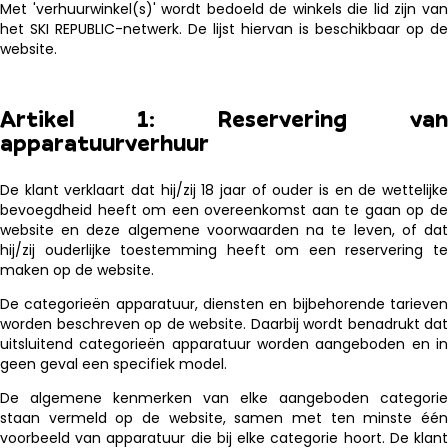
Met 'verhuurwinkel(s)' wordt bedoeld de winkels die lid zijn van
het SKI REPUBLIC-netwerk. De lijst hiervan is beschikbaar op de
website.
Artikel 1: Reservering van
apparatuurverhuur
De klant verklaart dat hij/zij 18 jaar of ouder is en de wettelijke
bevoegdheid heeft om een ​​overeenkomst aan te gaan op de
website en deze algemene voorwaarden na te leven, of dat
hij/zij ouderlijke toestemming heeft om een ​​reservering te
maken op de website.
De categorieën apparatuur, diensten en bijbehorende tarieven
worden beschreven op de website. Daarbij wordt benadrukt dat
uitsluitend categorieën apparatuur worden aangeboden en in
geen geval een specifiek model.
De algemene kenmerken van elke aangeboden categorie
staan ​​vermeld op de website, samen met ten minste één
voorbeeld van apparatuur die bij elke categorie hoort. De klant