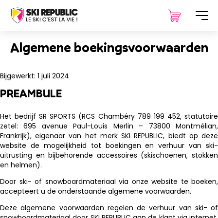
Algemene boekingsvoorwaarden
Bijgewerkt: 1 juli 2024
PREAMBULE
Het bedrijf SR SPORTS (RCS Chambéry 789 199 452, statutaire
zetel: 695 avenue Paul-Louis Merlin – 73800 Montmélian,
Frankrijk), eigenaar van het merk SKI REPUBLIC, biedt op deze
website de mogelijkheid tot boekingen en verhuur van ski-
uitrusting en bijbehorende accessoires (skischoenen, stokken
en helmen).
Door ski- of snowboardmateriaal via onze website te boeken,
accepteert u de onderstaande algemene voorwaarden.
Deze algemene voorwaarden regelen de verhuur van ski- of
snowboardmateriaal door SKI REPUBLIC aan de klant via internet.