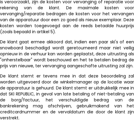
is veroorzaakt, zijn de kosten voor vervanging of reparatie voor
rekening van de klant. De maximale kosten voor
vervanging/reparatie bedragen de kosten voor het vervangen
van de apparatuur door een zo goed als nieuw exemplaar. Deze
kosten worden toegevoegd aan de reeds betaalde huurprijs
(zoals bepaald in artikel 5).
De klant gaat ermee akkoord dat, indien een paar ski's of een
snowboard beschadigd wordt geretourneerd maar niet veilig
opnieuw in de verhuur kan worden geplaatst, deze uitrusting als
"onherstelbaar" wordt beschouwd en het te betalen bedrag de
prijs van nieuwe, ter vervanging aangeschafte uitrusting zal zijn.
De klant stemt er tevens mee in dat deze beoordeling zal
worden uitgevoerd door de winkelmanager op de locatie waar
de apparatuur is gehuurd. De klant stemt er uitdrukkelijk mee in
dat SKI REPUBLIC, in geval van late betaling of niet-betaling van
de borg/factuur, het verschuldigde bedrag van de
bankrekening mag afschrijven, gebruikmakend van het
creditcardnummer en de vervaldatum die door de klant zijn
verstrekt.