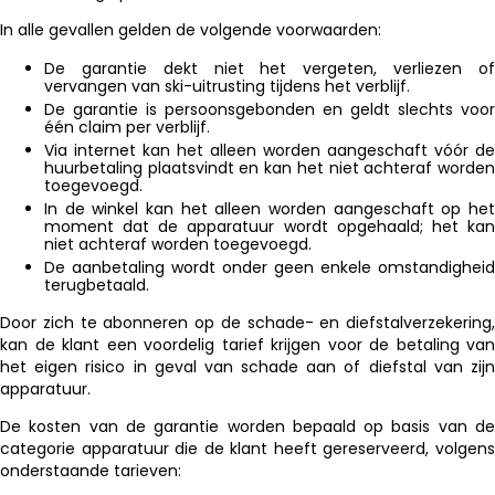
In alle gevallen gelden de volgende voorwaarden:
De garantie dekt niet het vergeten, verliezen of
vervangen van ski-uitrusting tijdens het verblijf.
De garantie is persoonsgebonden en geldt slechts voor
één claim per verblijf.
Via internet kan het alleen worden aangeschaft vóór de
huurbetaling plaatsvindt en kan het niet achteraf worden
toegevoegd.
In de winkel kan het alleen worden aangeschaft op het
moment dat de apparatuur wordt opgehaald; het kan
niet achteraf worden toegevoegd.
De aanbetaling wordt onder geen enkele omstandigheid
terugbetaald.
Door zich te abonneren op de schade- en diefstalverzekering,
kan de klant een voordelig tarief krijgen voor de betaling van
het eigen risico in geval van schade aan of diefstal van zijn
apparatuur.
De kosten van de garantie worden bepaald op basis van de
categorie apparatuur die de klant heeft gereserveerd, volgens
onderstaande tarieven: