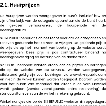
2.1. Huurprijzen
De huurprijzen worden weergegeven in euro's inclusief btw en
zijn afhankelijk van de categorie apparatuur die de klant huurt,
de gekozen verhuurwinkel, de huurperiode en de
boekingsdatum.
SKI REPUBLIC behoudt zich het recht voor om de categorieën en
tarieven gedurende het seizoen te wijzigen. De geldende prijs is
de prijs die op het moment van boeking op de website wordt
weergegeven. Deze prijs is pas contractueel bindend na
boekingsbevestiging en betaling van de aanbetaling.
SR SPORT herinnert klanten eraan dat de prijzen en kortingen
die op de website van SKI REPUBLIC worden weergegeven,
uitsluitend geldig zijn voor boekingen via www.ski-republic.com
en niet in de winkel kunnen worden toegepast. Daarom worden
voor het huren van materiaal dat direct in de verhuurwinkel
wordt gedaan (zonder voorafgaande online reservering) de
standaardtarieven van de winkel in rekening gebracht.
Winkelmandjes die op de SKI REPUBLIC-website zijn opgeslagen,