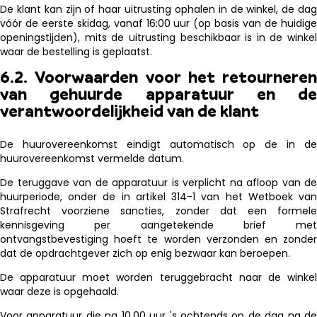
De klant kan zijn of haar uitrusting ophalen in de winkel, de dag
vóór de eerste skidag, vanaf 16:00 uur (op basis van de huidige
openingstijden), mits de uitrusting beschikbaar is in de winkel
waar de bestelling is geplaatst.
6.2. Voorwaarden voor het retourneren
van gehuurde apparatuur en de
verantwoordelijkheid van de klant
De huurovereenkomst eindigt automatisch op de in de
huurovereenkomst vermelde datum.
De teruggave van de apparatuur is verplicht na afloop van de
huurperiode, onder de in artikel 314-1 van het Wetboek van
Strafrecht voorziene sancties, zonder dat een formele
kennisgeving per aangetekende brief met
ontvangstbevestiging hoeft te worden verzonden en zonder
dat de opdrachtgever zich op enig bezwaar kan beroepen.
De apparatuur moet worden teruggebracht naar de winkel
waar deze is opgehaald.
Voor apparatuur die na 10.00 uur 's ochtends op de dag na de