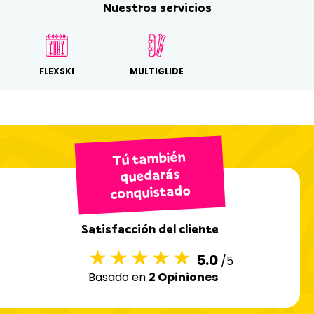
Nuestros servicios
FLEXSKI
MULTIGLIDE
Tú también
quedarás
conquistado
Satisfacción del cliente
5.0
/5
Basado en
2 Opiniones