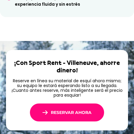
gustos y niveles, ¡y al
mejor precio
, por supuesto!
experiencia fluida y sin estrés
¡Con Sport Rent - Villeneuve, ahorre
dinero!
Reserve en línea su material de esquí ahora mismo;
su equipo le estará esperando listo a su llegada.
¡Cuanto antes reserve, más inteligente será el precio
para esquiar!
RESERVAR AHORA