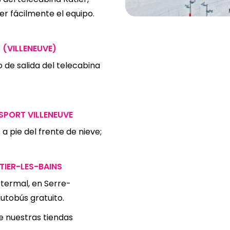
r fácilmente el equipo.
 (VILLENEUVE)
o de salida del telecabina
 SPORT VILLENEUVE
a pie del frente de nieve;
TIER-LES-BAINS
termal, en Serre-
utobús gratuito.
e nuestras tiendas