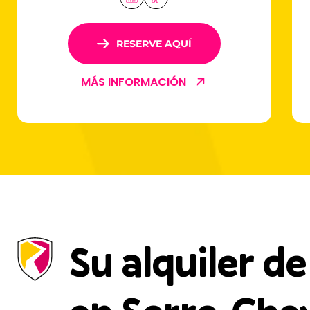
Bains, ubicada en Serre-Chevalier
1500.
RESERVE AQUÍ
MÁS INFORMACIÓN
Su alquiler de