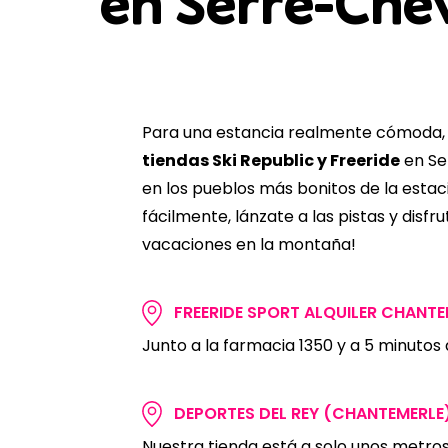
en Serre-Chev
Para una estancia realmente cómoda,
tiendas Ski Republic y Freeride
en Se
en los pueblos más bonitos de la estaci
fácilmente, lánzate a las pistas y disfr
vacaciones en la montaña!
FREERIDE SPORT ALQUILER CHANTE
Junto a la farmacia 1350 y a 5 minutos a
DEPORTES DEL REY (CHANTEMERLE
Nuestra tienda está a solo unos metros