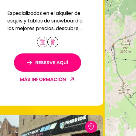
Especializados en el alquiler de
esquís y tablas de snowboard a
los mejores precios, descubre
nuestra tienda Chantemerle,
ubicada en Serre-Chevalier.
RESERVE AQUÍ
MÁS INFORMACIÓN