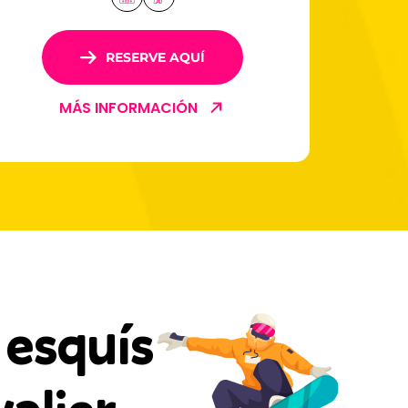
ubicada en Serre-Chevalier.
RESERVE AQUÍ
MÁS INFORMACIÓN
 esquís