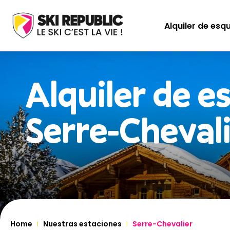
Alquiler de esq
Alquiler de e
Serre-Cheval
Home
Nuestras estaciones
Serre-Chevalier