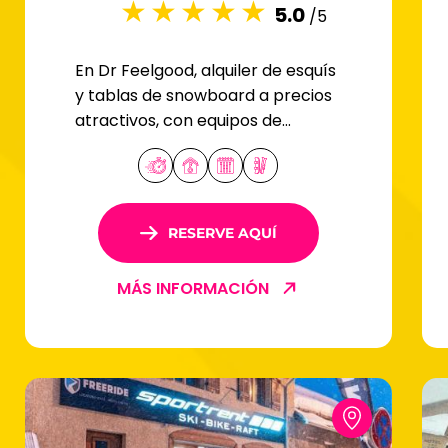
5.0
/5
En Dr Feelgood, alquiler de esquís
y tablas de snowboard a precios
atractivos, con equipos de
calidad y una cálida bienvenida.
RESERVE AQUÍ
MÁS INFORMACIÓN