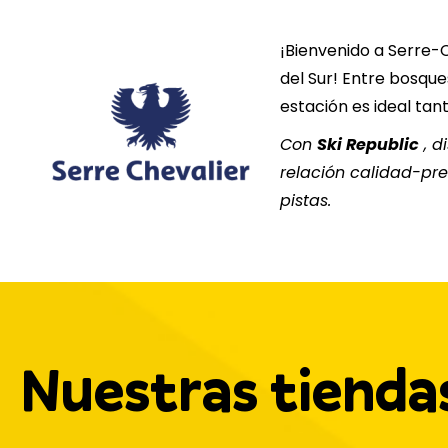
¡Bienvenido a Serre-
del Sur! Entre bosque
estación es ideal tan
Con
Ski Republic
, d
relación calidad-pre
pistas.
Nuestras tienda