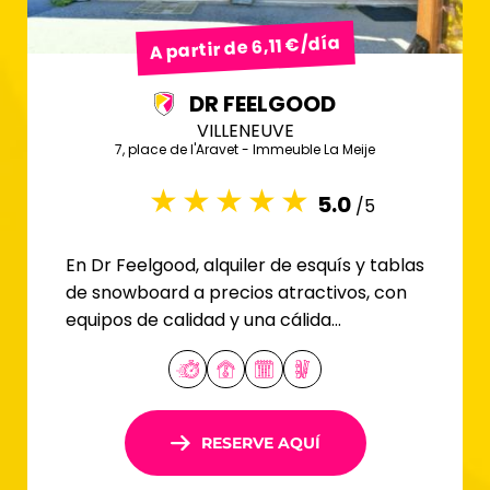
A partir de 6,11 €/día
DR FEELGOOD
VILLENEUVE
7, place de l'Aravet - Immeuble La Meije
5.0
/5
En Dr Feelgood, alquiler de esquís y tablas
de snowboard a precios atractivos, con
equipos de calidad y una cálida
bienvenida.
RESERVE AQUÍ