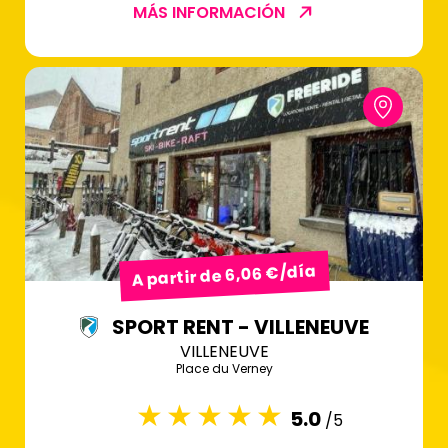
MÁS INFORMACIÓN
A partir de 6,06 €/día
SPORT RENT - VILLENEUVE
VILLENEUVE
Place du Verney
5.0
/5