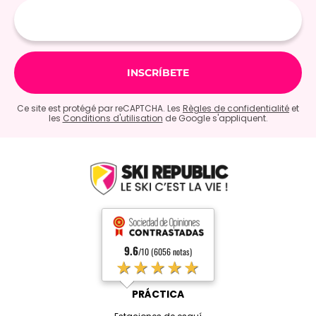
E-
mail
Ce site est protégé par reCAPTCHA. Les
Règles de confidentialité
et
les
Conditions d'utilisation
de Google s'appliquent.
9.6
/10 (6056 notas)
★★★★★
PRÁCTICA