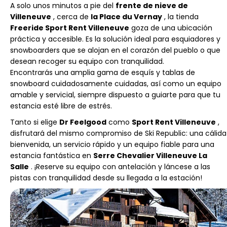
A solo unos minutos a pie del
frente de nieve de
Villeneuve
, cerca de
la Place du Vernay
, la tienda
Freeride Sport Rent Villeneuve
goza de una ubicación
práctica y accesible. Es la solución ideal para esquiadores y
snowboarders que se alojan en el corazón del pueblo o que
desean recoger su equipo con tranquilidad.
Encontrarás una amplia gama de esquís y tablas de
snowboard cuidadosamente cuidadas, así como un equipo
amable y servicial, siempre dispuesto a guiarte para que tu
estancia esté libre de estrés.
Tanto si elige
Dr Feelgood
como
Sport Rent Villeneuve
,
disfrutará del mismo compromiso de Ski Republic: una cálida
bienvenida, un servicio rápido y un equipo fiable para una
estancia fantástica en
Serre Chevalier Villeneuve La
Salle
. ¡Reserve su equipo con antelación y láncese a las
pistas con tranquilidad desde su llegada a la estación!