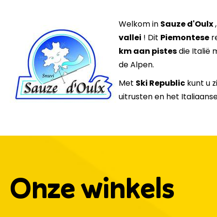
Welkom in
Sauze d'Oulx
,
vallei
! Dit
Piemontese
r
km aan pistes
die Italië
de Alpen.
Met
Ski Republic
kunt u z
uitrusten en het Italiaanse
Onze winkels