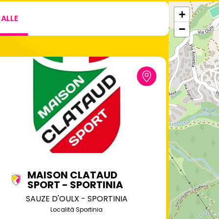
+
ALLE
−
MAISON CLATAUD
SPORT - SPORTINIA
SAUZE D'OULX - SPORTINIA
Località Sportinia