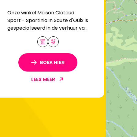
Onze winkel Maison Clataud
Sport - Sportinia in Sauze d'Oulx is
gespecialiseerd in de verhuur van
ski- en snowboardmateriaal voor
het hele gezin.
BOEK HIER
LEES MEER