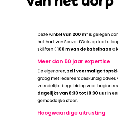
van het dorp
Deze winkel
van 200 m²
is gelegen aa
het hart van Sauze d'Oulx, op korte lo
skiliften (
100 m van de kabelbaan Cl
Meer dan 50 jaar expertise
De eigenaren,
zelf voormalige topski
graag met iedereen: deskundig advies 
vriendelijke begeleiding voor beginne
dagelijks van 8:30 tot 19:30 uur
in ee
gemoedelijke sfeer.
Hoogwaardige uitrusting