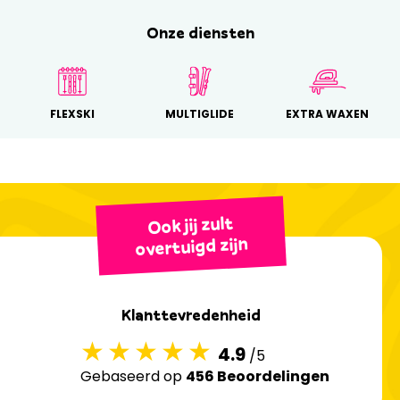
Onze diensten
FLEXSKI
MULTIGLIDE
EXTRA WAXEN
Ook jij zult
overtuigd zijn
Klanttevredenheid
4.9
/5
Gebaseerd op
456 Beoordelingen