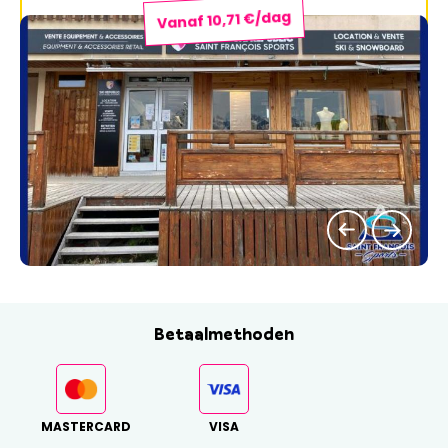
Vanaf 10,71 €/dag
Betaalmethoden
MASTERCARD
VISA