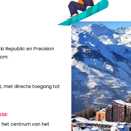
ki Republic en Precision
kom:
t, met directe toegang tot
SSE:
in het centrum van het