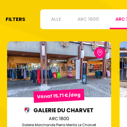
FILTERS
ALLE
ARC 1600
ARC 
Vanaf 15,71 €/dag
GALERIE DU CHARVET
ARC 1800
Galerie Marchande Pierra Menta Le Charvet