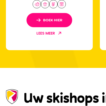
BOEK HIER
LEES MEER
Uw skishops 