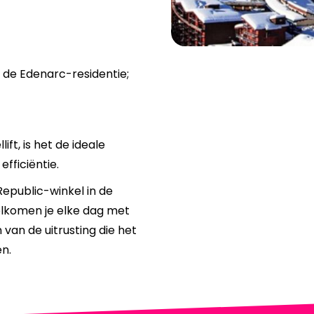
 de Edenarc-residentie;
ft, is het de ideale
efficiëntie.
i Republic-winkel in de
lkomen je elke dag met
 van de uitrusting die het
n.