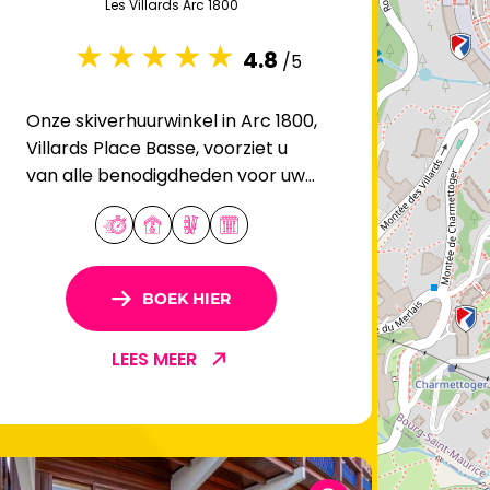
Les Villards Arc 1800
4.8
/5
Onze skiverhuurwinkel in Arc 1800,
Villards Place Basse, voorziet u
van alle benodigdheden voor uw
vakantie in Les Arcs.
BOEK HIER
LEES MEER