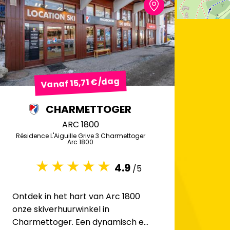
Vanaf 15,71 €/dag
CHARMETTOGER
ARC 1800
Résidence L'Aiguille Grive 3 Charmettoger
Arc 1800
4.9
/5
Ontdek in het hart van Arc 1800
onze skiverhuurwinkel in
Charmettoger. Een dynamisch en