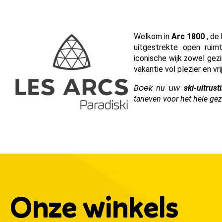
Welkom in
Arc 1800
, de
uitgestrekte open ruim
iconische wijk zowel gezin
vakantie vol plezier en vri
Boek
uw
nu
ski-uitrus
tarieven voor het hele gez
Onze winkels