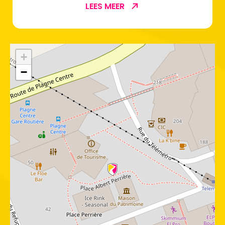
LEES MEER
+
−