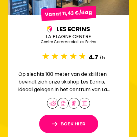
Vanaf 11,43 €/dag
LES ECRINS
LA PLAGNE CENTRE
Centre Commercial Les Ecrins
4.7
/5
Op slechts 100 meter van de skiliften
bevindt zich onze skishop Les Ecrins,
ideaal gelegen in het centrum van La
Plagne.
BOEK HIER