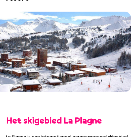
Het skigebied La Plagne
La Plagne is een internationaal gerenommeerd skigebied