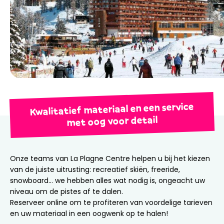
Kwalitatief materiaal en een service
met oog voor detail
Onze teams van La Plagne Centre helpen u bij het kiezen
van de juiste uitrusting: recreatief skiën, freeride,
snowboard… we hebben alles wat nodig is, ongeacht uw
niveau om de pistes af te dalen.
Reserveer online om te profiteren van voordelige tarieven
en uw materiaal in een oogwenk op te halen!