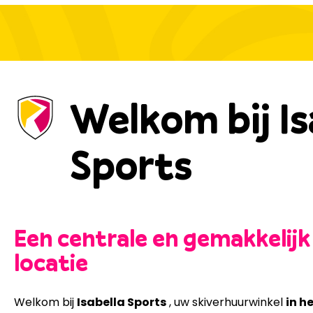
Welkom bij Is
Sports
Een centrale en gemakkelijk
locatie
Welkom bij
Isabella Sports
, uw skiverhuurwinkel
in h