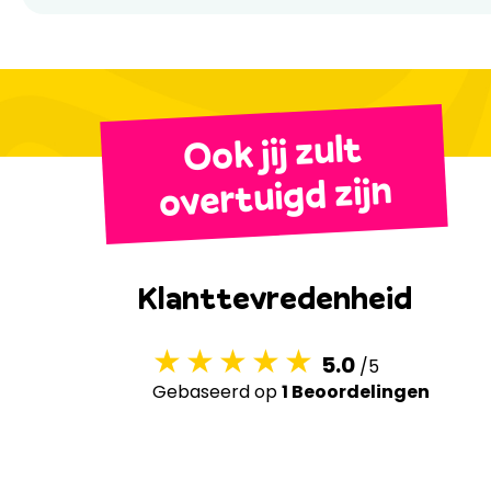
Ook jij zult
overtuigd zijn
Klanttevredenheid
5.0
/5
Gebaseerd op
1 Beoordelingen