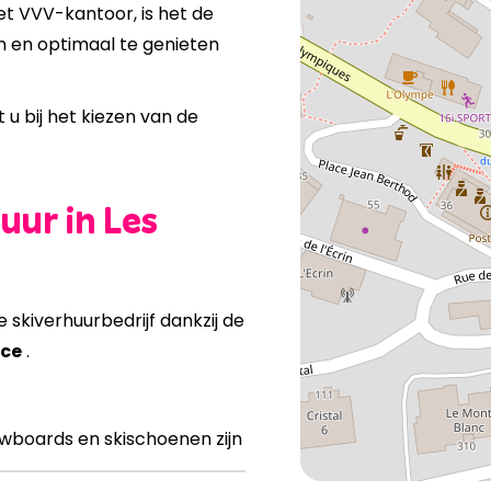
et VVV-kantoor, is het de
en en optimaal te genieten
 u bij het kiezen van de
uur in Les
e skiverhuurbedrijf dankzij de
ice
.
nowboards en skischoenen zijn