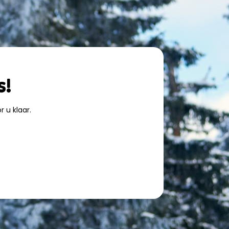
s!
 u klaar.