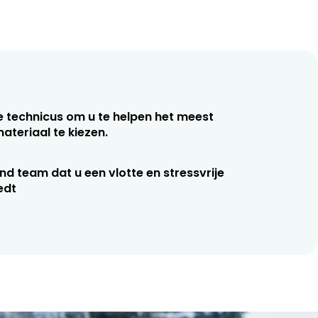
e technicus om u te helpen het meest
ateriaal te kiezen.
end team dat u een vlotte en stressvrije
edt