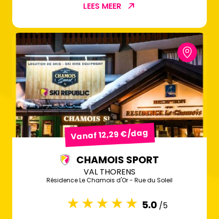
LEES MEER
Vanaf 12,29 €/dag
CHAMOIS SPORT
VAL THORENS
Résidence Le Chamois d'Or - Rue du Soleil
5.0
/5