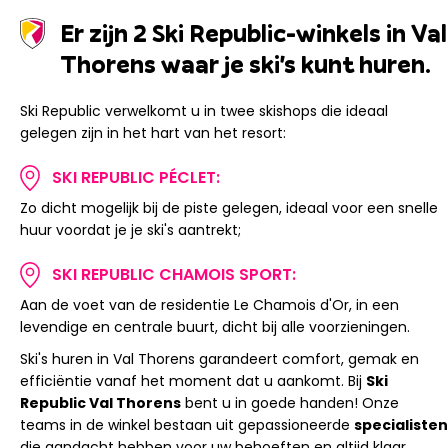
Er zijn 2 Ski Republic-winkels in Val
Thorens waar je ski's kunt huren.
Ski Republic verwelkomt u in twee skishops die ideaal
gelegen zijn in het hart van het resort:
SKI REPUBLIC PÉCLET:
Zo dicht mogelijk bij de piste gelegen, ideaal voor een snelle
huur voordat je je ski's aantrekt;
SKI REPUBLIC CHAMOIS SPORT:
Aan de voet van de residentie Le Chamois d'Or, in een
levendige en centrale buurt, dicht bij alle voorzieningen.
Ski's huren in Val Thorens garandeert comfort, gemak en
efficiëntie vanaf het moment dat u aankomt. Bij
Ski
Republic Val Thorens
bent u in goede handen! Onze
teams in de winkel bestaan ​​uit gepassioneerde
specialisten
die aandacht hebben voor uw behoeften en altijd klaar