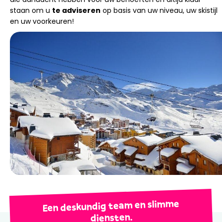
staan ​​om u
te adviseren
op basis van uw niveau, uw skistijl
en uw voorkeuren!
Een deskundig team en slimme
diensten.