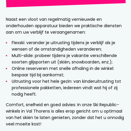
Naast een vloot van regelmatig vernieuwde en
onderhouden apparatuur bieden we praktische diensten
aan om uw verblijf te veraangenamen:
Flexski: verander je uitrusting tijdens je verblijf als je
wensen of de omstandigheden veranderen;
Multi-slide: probeer tijdens je vakantie verschillende
soorten glijsporten uit (skiën, snowboarden, enz.);
Online reserveren met snelle afhaling in de winkel:
bespaar tijd bij aankomst;
Uitrusting voor het hele gezin: van kinderuitrusting tot
professionele pakketten, iedereen vindt wat hij of zij
nodig heeft.
Comfort, snelheid en goed advies: in onze Ski Republic-
winkels in Val Thorens is alles erop gericht om u optimaal
van het skiën te laten genieten, zonder dat het u onnodig
veel moeite kost!