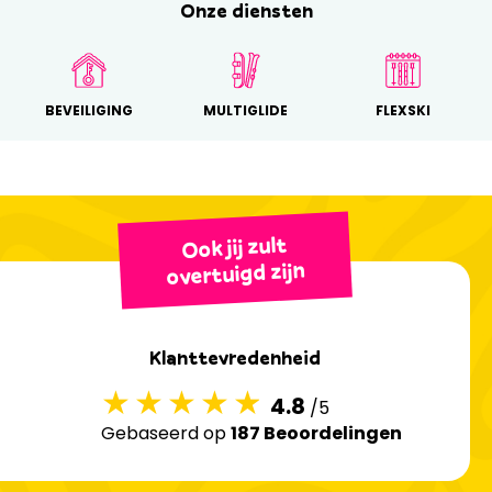
Onze diensten
BEVEILIGING
MULTIGLIDE
FLEXSKI
Ook jij zult
overtuigd zijn
Klanttevredenheid
4.8
/5
Gebaseerd op
187 Beoordelingen