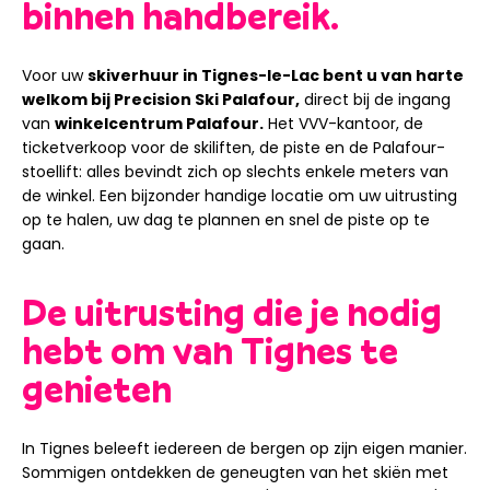
binnen handbereik.
Voor uw
skiverhuur in Tignes-le-Lac bent u van harte
welkom bij Precision Ski Palafour,
direct bij de ingang
van
winkelcentrum Palafour.
Het VVV-kantoor, de
ticketverkoop voor de skiliften, de piste en de Palafour-
stoellift: alles bevindt zich op slechts enkele meters van
de winkel. Een bijzonder handige locatie om uw uitrusting
op te halen, uw dag te plannen en snel de piste op te
gaan.
De uitrusting die je nodig
hebt om van Tignes te
genieten
In Tignes beleeft iedereen de bergen op zijn eigen manier.
Sommigen ontdekken de geneugten van het skiën met