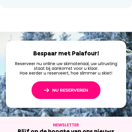
Bespaar met Palafour!
Reserveer nu online uw skimateriaal, uw uitrusting
staat bij aankomst voor u klaar.
Hoe eerder u reserveert, hoe slimmer u skiet!
NU RESERVEREN
NEWSLETTER
Blijf op de hoogte van ons nieuws