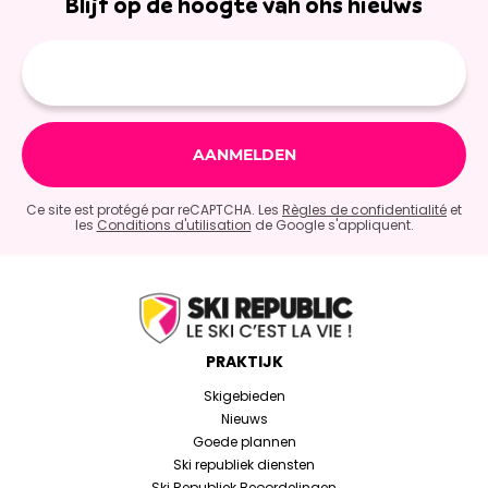
Blijf op de hoogte van ons nieuws
E-
mailadres
Ce site est protégé par reCAPTCHA. Les
Règles de confidentialité
et
les
Conditions d'utilisation
de Google s'appliquent.
PRAKTIJK
Skigebieden
Nieuws
Goede plannen
Ski republiek diensten
Ski Republiek Beoordelingen