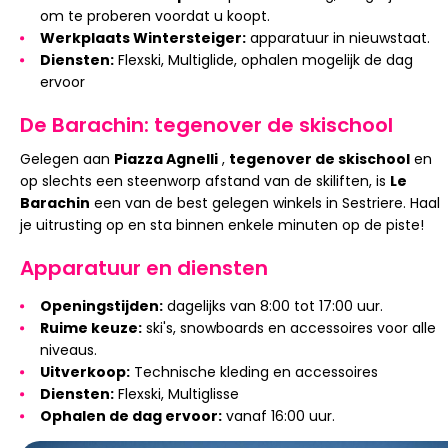
om te proberen voordat u koopt.
Werkplaats Wintersteiger:
apparatuur in nieuwstaat.
Diensten:
Flexski, Multiglide, ophalen mogelijk de dag
ervoor
De Barachin: tegenover de skischool
Gelegen aan
Piazza Agnelli
,
tegenover de skischool
en
op slechts een steenworp afstand van de skiliften, is
Le
Barachin
een van de best gelegen winkels in Sestriere. Haal
je uitrusting op en sta binnen enkele minuten op de piste!
Apparatuur en diensten
Openingstijden:
dagelijks van 8:00 tot 17:00 uur.
Ruime keuze:
ski's, snowboards en accessoires voor alle
niveaus.
Uitverkoop:
Technische kleding en accessoires
Diensten:
Flexski, Multiglisse
Ophalen de dag ervoor:
vanaf 16:00 uur.