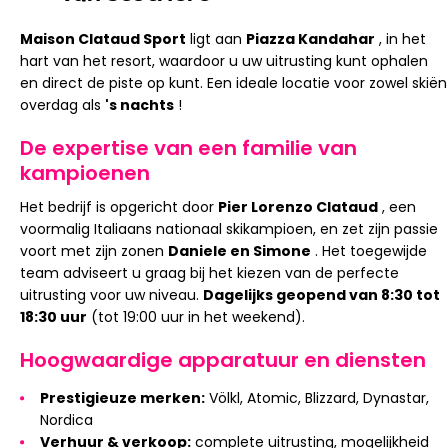
Maison Clataud Sport
ligt aan
Piazza Kandahar
, in het
hart van het resort, waardoor u uw uitrusting kunt ophalen
en direct de piste op kunt. Een ideale locatie voor zowel skiën
overdag als
's nachts
!
De expertise van een familie van
kampioenen
Het bedrijf is opgericht door
Pier Lorenzo Clataud
, een
voormalig Italiaans nationaal skikampioen, en zet zijn passie
voort met zijn zonen
Daniele en Simone
. Het toegewijde
team adviseert u graag bij het kiezen van de perfecte
uitrusting voor uw niveau.
Dagelijks geopend van 8:30 tot
18:30 uur
(tot 19:00 uur in het weekend).
Hoogwaardige apparatuur en diensten
Prestigieuze merken:
Völkl, Atomic, Blizzard, Dynastar,
Nordica
Verhuur & verkoop:
complete uitrusting, mogelijkheid