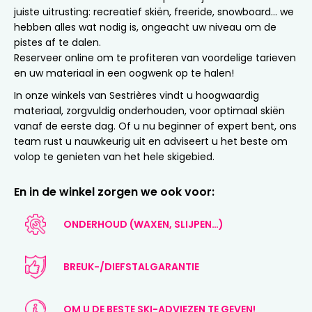
juiste uitrusting: recreatief skiën, freeride, snowboard… we
hebben alles wat nodig is, ongeacht uw niveau om de
pistes af te dalen.
Reserveer online om te profiteren van voordelige tarieven
en uw materiaal in een oogwenk op te halen!
In onze winkels van Sestrières vindt u hoogwaardig
materiaal, zorgvuldig onderhouden, voor optimaal skiën
vanaf de eerste dag. Of u nu beginner of expert bent, ons
team rust u nauwkeurig uit en adviseert u het beste om
volop te genieten van het hele skigebied.
En in de winkel zorgen we ook voor:
ONDERHOUD (WAXEN, SLIJPEN…)
BREUK-/DIEFSTALGARANTIE
OM U DE BESTE SKI-ADVIEZEN TE GEVEN!