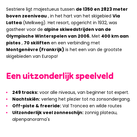
Sestriere ligt majestueus tussen
de 1350 en 2823 meter
boven zeeniveau
, in het hart van het skigebied
Via
Lattea
(Melkweg). Het resort, opgericht in 1932, was
gastheer voor de
alpine skiwedstrijden van de
Olympische Winterspelen van 2006.
Met
400 km aan
pistes
,
70 skiliften
en een verbinding met
Montgenèvre (Frankrijk)
is het een van de grootste
skigebieden van Europa!
Een uitzonderlijk speelveld
249 tracks:
voor alle niveaus, van beginner tot expert.
Nachtskiën:
verleng het plezier tot na zonsondergang.
Off-piste & freeride:
Val Troncea en wilde routes
Uitzonderlijk veel zonneschijn:
zonnig plateau,
alpenpanorama's