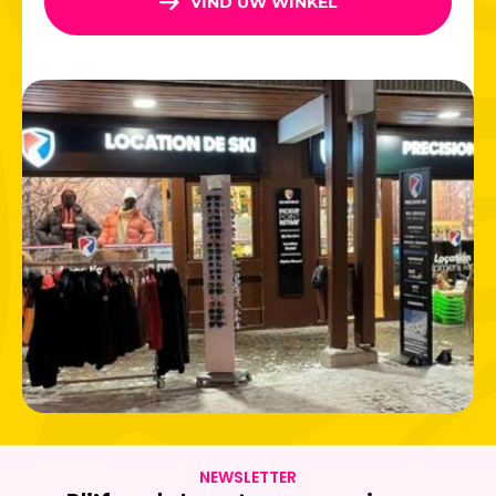
VIND UW WINKEL
van kampioenen, hoogwaardige uitrusting en directe
toegang tot 400 km aan pistes!
NEWSLETTER