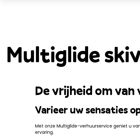
Multiglide ski
De vrijheid om van 
Varieer uw sensaties op
Met onze Multiglide-verhuurservice geniet u van d
ervaring.