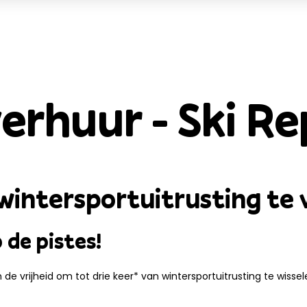
verhuur - Ski Re
wintersportuitrusting te 
 de pistes!
e vrijheid om tot drie keer* van wintersportuitrusting te wisselen