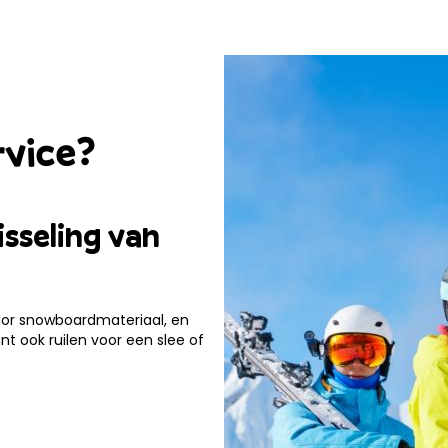
rvice?
isseling van
voor snowboardmateriaal, en
nt ook ruilen voor een slee of