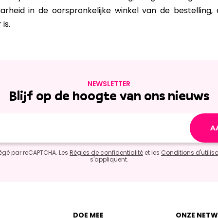
heid in de oorspronkelijke winkel van de bestelling, 
is.
NEWSLETTER
Blijf op de hoogte van ons nieuws
otégé par reCAPTCHA. Les
Règles de confidentialité
et les
Conditions d'utilis
s'appliquent.
DOE MEE
ONZE NETW