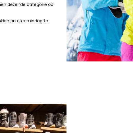
nen dezelfde categorie op
skiën en elke middag te