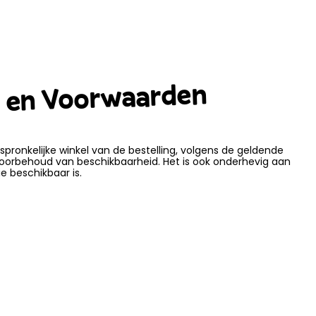
d en Voorwaarden
rspronkelijke winkel van de bestelling, volgens de geldende
oorbehoud van beschikbaarheid. Het is ook onderhevig aan
e beschikbaar is.