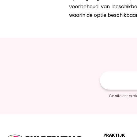
voorbehoud van beschikbaar
waarin de optie beschikbaar 
E-
mailadres
Ce site est pr
PRAKTIJK