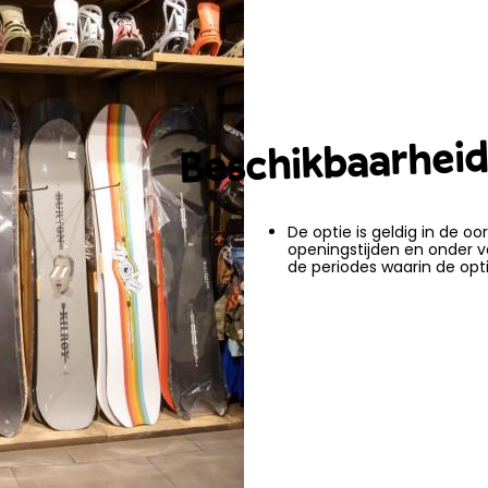
Beschikbaarhei
De optie is geldig in de oo
openingstijden en onder v
de periodes waarin de opti