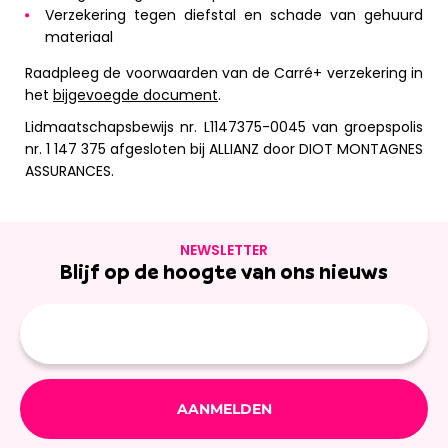
Verzekering tegen diefstal en schade van gehuurd
materiaal
Raadpleeg de voorwaarden van de Carré+ verzekering in
het
bijgevoegde document
.
Lidmaatschapsbewijs nr. L1147375-0045 van groepspolis
nr. 1 147 375 afgesloten bij ALLIANZ door DIOT MONTAGNES
ASSURANCES.
NEWSLETTER
Blijf op de hoogte van ons nieuws
E-
mailadres