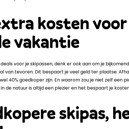
xtra kosten voor
e vakantie
deals voor je skipassen, denk er ook aan om je bijkomen
al van tevoren. Dit bespaart je veel geld ter plaatse. Afha
 wel 40% goedkoper zijn. En waarom zou je niet zelf een
in de natuur is altijd een plezier en het bespaart je kosten
kopere skipas, he