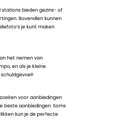
l stations bieden gezins- of
kortingen. Bovendien kunnen
iliefoto’s je kunt maken
k aan het nemen van
mpo, en als je kleine
 schuldgevoel!
bezoeken voor aanbiedingen
 de beste aanbiedingen. Soms
 klikken kun je de perfecte