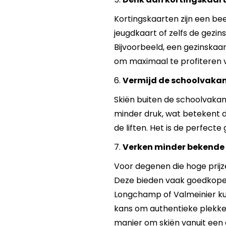
Kortingskaarten zijn een bee
jeugdkaart of zelfs de gezin
Bijvoorbeeld, een gezinskaart
om maximaal te profiteren v
6.
Vermijd de schoolvakan
Skiën buiten de schoolvakanti
minder druk, wat betekent da
de liften. Het is de perfect
7.
Verken minder bekende 
Voor degenen die hoge prijz
Deze bieden vaak goedkopere 
Longchamp of Valmeinier kun
kans om authentieke plekken
manier om skiën vanuit een 