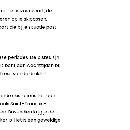
 nu de seizoenkaart, de
veren op je skipassen.
t die bij je situatie past
ze periodes. De pistes zijn
jt bent aan wachttijden bij
stress van de drukte!
nde skistations te gaan.
zoals Saint-François-
. Bovendien krijg je de
er is. Het is een geweldige