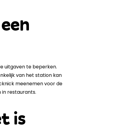
 een
de uitgaven te beperken.
nkelijk van het station kan
 picknick meenemen voor de
 in restaurants.
t is