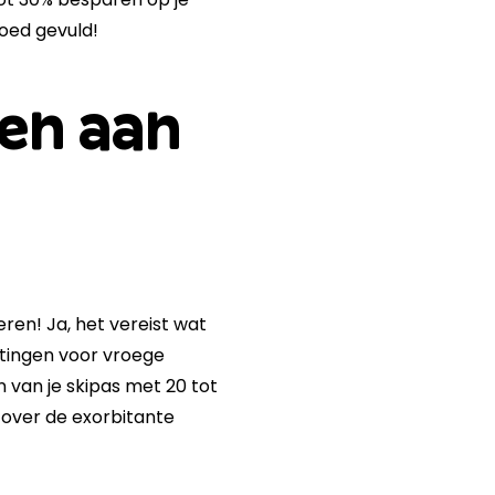
goed gevuld!
ven aan
ren! Ja, het vereist wat
rtingen voor vroege
 van je skipas met 20 tot
 over de exorbitante