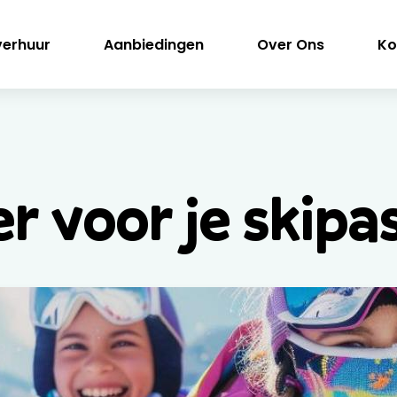
verhuur
Aanbiedingen
Over Ons
Ko
 voor je skipas