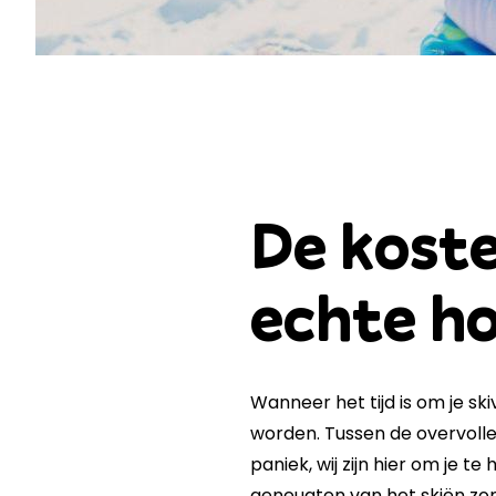
De koste
echte ho
Wanneer het tijd is om je s
worden. Tussen de overvolle
paniek, wij zijn hier om je t
geneugten van het skiën zond