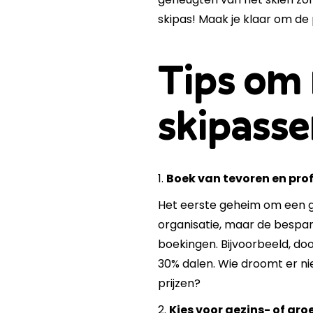
skipas! Maak je klaar om de
Tips om 
skipass
1.
Boek van tevoren en pro
Het eerste geheim om een go
organisatie, maar de bespar
boekingen. Bijvoorbeeld, do
30% dalen. Wie droomt er ni
prijzen?
2.
Kies voor gezins- of gr