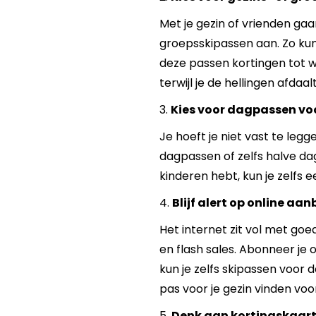
Met je gezin of vrienden gaa
groepsskipassen aan. Zo kun 
deze passen kortingen tot we
terwijl je de hellingen afdaalt
3.
Kies voor dagpassen voor
Je hoeft je niet vast te leg
dagpassen of zelfs halve dagp
kinderen hebt, kun je zelf
4.
Blijf alert op online aa
Het internet zit vol met go
en flash sales. Abonneer je
kun je zelfs skipassen voor d
pas voor je gezin vinden voor
5.
Denk aan kortingskaar