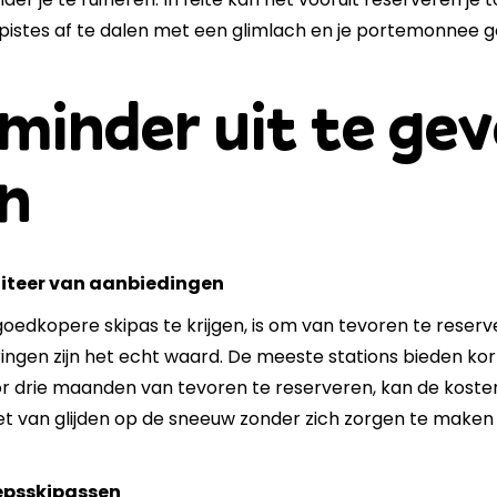
 pistes af te dalen met een glimlach en je portemonnee 
minder uit te ge
en
fiteer van aanbiedingen
edkopere skipas te krijgen, is om van tevoren te reserve
ingen zijn het echt waard. De meeste stations bieden ko
or drie maanden van tevoren te reserveren, kan de kosten
et van glijden op de sneeuw zonder zich zorgen te maken
oepsskipassen