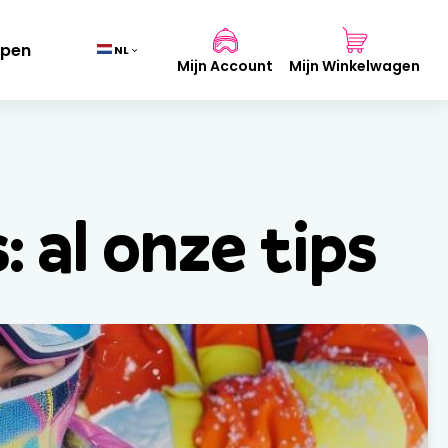
pen
NL
Mijn Account
Mijn Winkelwagen
Mand
(0)
: al onze tips
TOTAAL
0,00 €
WINKELMAND BEKIJKEN