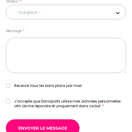
Station
- Scegliere -
Message
Recevoir tous les bons plans par mail
J’accepte que Danisports utilise mes données personnelles
afin de me répondre et uniquement dans ce but.