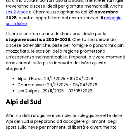
saranno attratti dal famoso snowpark, mentre le famiglie
troveranno discese ideali per giornate memorabili. Anche
Les 2 Alpes
e Chamrousse apriranno dal
29 novembre
2025
, e potrai approfittare del nostro servizio di
noleggio
sci in Isère
.
L’Isère si conferma una destinazione ideale per la
stagione sciistica 2025-2026
. Che tu stia cercando
discese adrenaliniche, piste per famiglie o panorami alpini
mozzafiato, le stazioni della regione promettono
un’esperienza indimenticabile. Preparati a vivere momenti
emozionanti sulle piste innevate dell’Isère questa
stagione!
Alpe d'Huez : 29/11/2025 - 19/04/2026
Chamrousse : 29/11/2025 - 05/04/2026
Les 2 Alpes : 29/11/2025 - 03/05/2026
Alpi del Sud
All’inizio della stagione invernale, le soleggiate vette delle
Alpi del Sud si preparano ad accogliere gli amanti degli
sport sulla neve per momenti di libertà e divertimento.