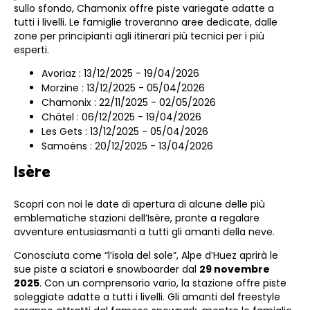
sullo sfondo, Chamonix offre piste variegate adatte a
tutti i livelli. Le famiglie troveranno aree dedicate, dalle
zone per principianti agli itinerari più tecnici per i più
esperti.
Avoriaz : 13/12/2025 - 19/04/2026
Morzine : 13/12/2025 - 05/04/2026
Chamonix : 22/11/2025 - 02/05/2026
Châtel : 06/12/2025 - 19/04/2026
Les Gets : 13/12/2025 - 05/04/2026
Samoëns : 20/12/2025 - 13/04/2026
Isère
Scopri con noi le date di apertura di alcune delle più
emblematiche stazioni dell’Isère, pronte a regalare
avventure entusiasmanti a tutti gli amanti della neve.
Conosciuta come “l’isola del sole”, Alpe d’Huez aprirà le
sue piste a sciatori e snowboarder dal
29 novembre
2025
. Con un comprensorio vario, la stazione offre piste
soleggiate adatte a tutti i livelli. Gli amanti del freestyle