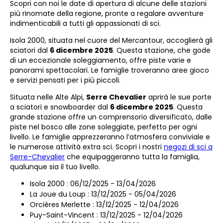
Scopri con noi le date di apertura di alcune delle stazioni
più rinomate della regione, pronte a regalare avventure
indimenticabili a tutti gli appassionati di sci.
Isola 2000, situata nel cuore del Mercantour, accoglierà gli
sciatori dal
6 dicembre 2025
. Questa stazione, che gode
di un eccezionale soleggiamento, offre piste varie e
panorami spettacolari. Le famiglie troveranno aree gioco
e servizi pensati per i più piccoli.
Situata nelle Alte Alpi,
Serre Chevalier
aprirà le sue porte
a sciatori e snowboarder dal
6 dicembre 2025
. Questa
grande stazione offre un comprensorio diversificato, dalle
piste nel bosco alle zone soleggiate, perfetto per ogni
livello. Le famiglie apprezzeranno l’atmosfera conviviale e
le numerose attività extra sci. Scopri i nostri
negozi di sci a
Serre-Chevalier
che equipaggeranno tutta la famiglia,
qualunque sia il tuo livello.
Isola 2000 : 06/12/2025 - 13/04/2026
La Joue du Loup : 13/12/2025 - 05/04/2026
Orcières Merlette : 13/12/2025 - 12/04/2026
Puy-Saint-Vincent : 13/12/2025 - 12/04/2026