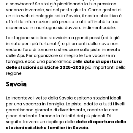
e snowboard! Se stai già pianificando la tua prossima
vacanza invernale, sei nel posto giusto. Come gestori di
un sito web di noleggio sci in Savoia, il nostro obiettivo è
offrirti le informazioni più precise e utili affinché la tua
esperienza in montagna sia davvero indimenticabile.
La stagione sciistica si avvicina a grandi passi (ed è già
iniziata per i più fortunati!) e gli amanti della neve non
vedono l’ora di tornare a sfrecciare sulle piste innevate
delle Alpi. Per organizzare al meglio le tue vacanze in
famiglia, ecco una panoramica delle
date di apertura
delle stazioni sciistiche 2025-2026
più importanti della
regione.
Savoia
Le incantevoli vette della Savoia ospitano stazioni ideali
per una vacanza in famiglia. Le piste, adatte a tutti i livelli,
garantiscono giornate di divertimento, mentre le aree
gioco dedicate faranno la felicità dei più piccoli. Di
seguito troverai un riepilogo delle
date di apertura delle
stazioni sciistiche familiari in Savoia
.