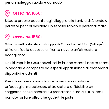
per un noleggio rapido e comodo
OFFICINA 1650:
Situato proprio accanto agli alloggi e alla funivia di Ariondaz,
perfetto per chi desidera un servizio rapido e personalizzato
OFFICINA 1550:
Situato nell'autentico villaggio di Courchevel 1550 (Village),
offre un facile accesso al fronte neve e un'atmosfera
accogliente.
Da Ski Republic Courchevel, sei in buone mani! Il nostro team
in negozio è composto da esperti appassionati di montagna,
disponibili e attenti.
Prenotare presso uno dei nostri negozi garantisce
un'accoglienza calorosa, attrezzature affidabili e un
soggiorno senza pensieri. Ci prendiamo cura di tutto, così
non dovrai fare altro che goderti le piste!