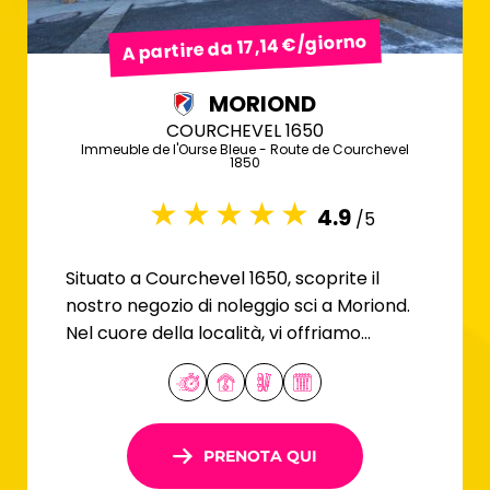
A partire da 17,14 €/giorno
MORIOND
COURCHEVEL 1650
Immeuble de l'Ourse Bleue - Route de Courchevel
1850
4.9
/5
Situato a Courchevel 1650, scoprite il
nostro negozio di noleggio sci a Moriond.
Nel cuore della località, vi offriamo
un'ampia selezione di attrezzature.
PRENOTA QUI