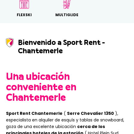
FLEXSKI
MULTIGLIDE
Bienvenido a Sport Rent -
Chantemerle
Una ubicación
conveniente en
Chantemerle
Sport Rent Chantemerle
(
Serre Chevalier 1350
),
especialista en alquiler de esquís y tablas de snowboard,
goza de una excelente ubicación
cerca de los
principales hoteles de la estación
(
Hotel Plein Sud,