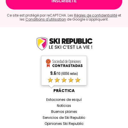
Ce site est protégé par reCAPTCHA. Les
Règles de confidentialité
et
les
Conditions d'utilisation
de Google s'appliquent.
9.6
/10 (6056 notas)
★★★★★
PRÁCTICA
Estaciones de esquí
Noticias
Buenos planes
Servicios de Ski Republic
Opiniones Ski Republic