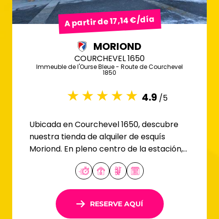
A partir de 17,14 €/día
MORIOND
COURCHEVEL 1650
Immeuble de l'Ourse Bleue - Route de Courchevel
1850
4.9
/5
Ubicada en Courchevel 1650, descubre
nuestra tienda de alquiler de esquís
Moriond. En pleno centro de la estación,
ofrecemos una amplia selección de
equipos.
RESERVE AQUÍ