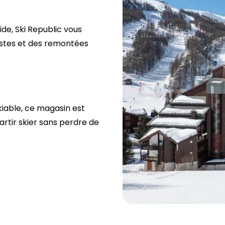
de, Ski Republic vous
 pistes et des remontées
iable, ce magasin est
rtir skier sans perdre de