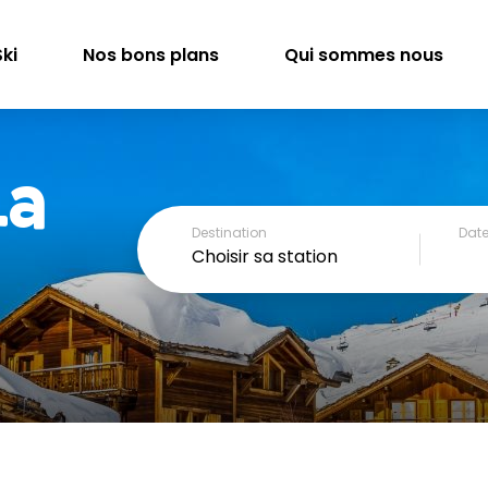
ki
Nos bons plans
Qui sommes nous
La
Destination
Date
Choisir sa station