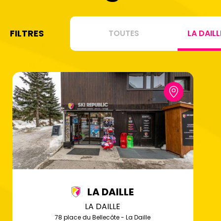
FILTRES
TOUTES
LA DAILL
LA DAILLE
LA DAILLE
78 place du Bellecôte - La Daille