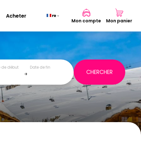
Acheter
FR
Mon compte
Mon panier
 de début
Date de fin