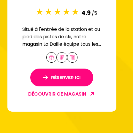
4.9
/5
Situé à l'entrée de la station et au
pied des pistes de ski, notre
magasin La Daille équipe tous les
passionnés de sports de glisse.
RÉSERVER ICI
DÉCOUVRIR CE MAGASIN