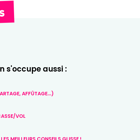
s
n s'occupe aussi :
FARTAGE, AFFÛTAGE...)
CASSE/VOL
LES MEILLEURS CONSEILS GLISSE !