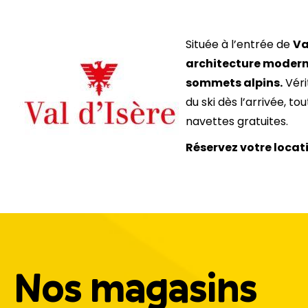
Située à l’entrée de
Va
architecture moder
sommets alpins.
Véri
du ski dès l’arrivée, t
navettes gratuites.
Réservez votre locati
Nos magasins