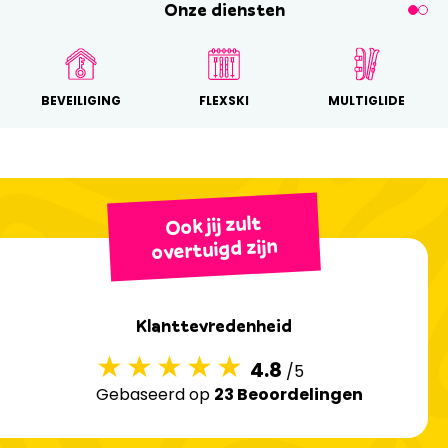
Onze diensten
BEVEILIGING
FLEXSKI
MULTIGLIDE
Ook jij zult
overtuigd zijn
Klanttevredenheid
4.8
/5
Gebaseerd op
23 Beoordelingen