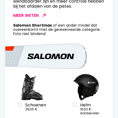
wendbaarder zijn en meer controle hebben
bij het afdalen van de pistes.
MEER WETEN
Salomon Shortmax
of een ander model dat
overeenkomt met de gereserveerde categorie.
Foto niet bindend.
Schoenen
Helm
28,05 €
16,50 €
Aanbevolen