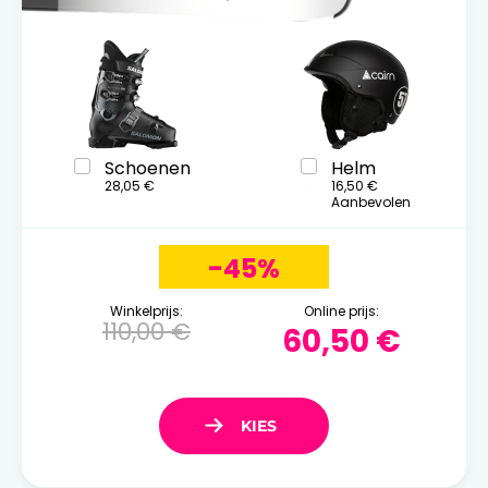
Schoenen
Helm
28,05 €
16,50 €
Aanbevolen
-45%
Winkelprijs:
Online prijs:
110,00 €
60,50 €