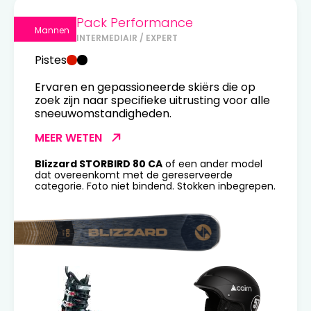
Pack Performance
Mannen
INTERMEDIAIR / EXPERT
Pistes
Ervaren en gepassioneerde skiërs die op
zoek zijn naar specifieke uitrusting voor alle
sneeuwomstandigheden.
MEER WETEN
Blizzard STORBIRD 80 CA
of een ander model
dat overeenkomt met de gereserveerde
categorie. Foto niet bindend. Stokken inbegrepen.