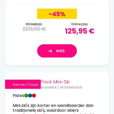
-45%
Winkelprijs:
Online prijs:
229,00 €
125,95 €
Pack Mini-Ski
Mannen / Vrouw
BEGINNER / INTERMEDIAIR
Pistes
Mini ski's zijn korter en wendbaarder dan
traditionele ski's, waardoor skiërs