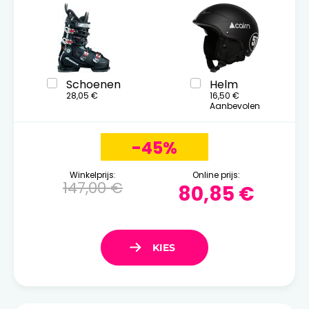
Schoenen
Helm
28,05 €
16,50 €
Aanbevolen
-45%
Winkelprijs:
Online prijs:
147,00 €
80,85 €