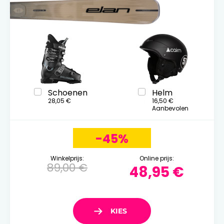
Schoenen
Helm
28,05 €
16,50 €
Aanbevolen
-45%
Winkelprijs:
Online prijs:
89,00 €
48,95 €