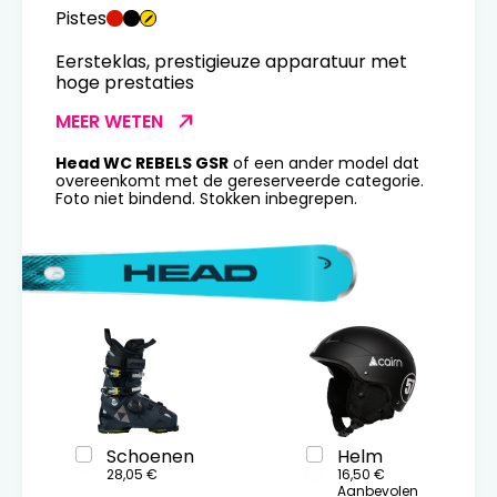
Pistes
Eersteklas, prestigieuze apparatuur met
hoge prestaties
MEER WETEN
Head WC REBELS GSR
of een ander model dat
overeenkomt met de gereserveerde categorie.
Foto niet bindend. Stokken inbegrepen.
Schoenen
Helm
28,05 €
16,50 €
Aanbevolen