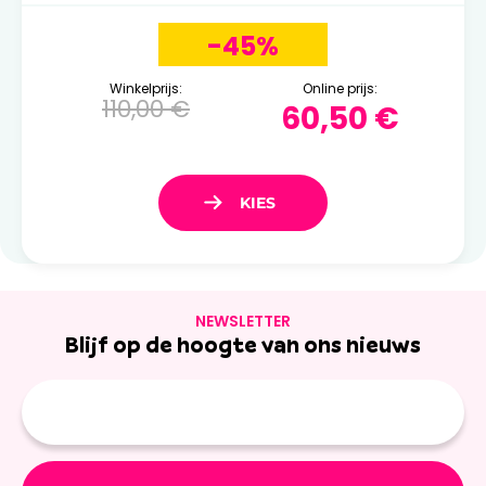
-45%
Winkelprijs:
Online prijs:
110,00 €
60,50 €
NEWSLETTER
Blijf op de hoogte van ons nieuws
E-
mailadres