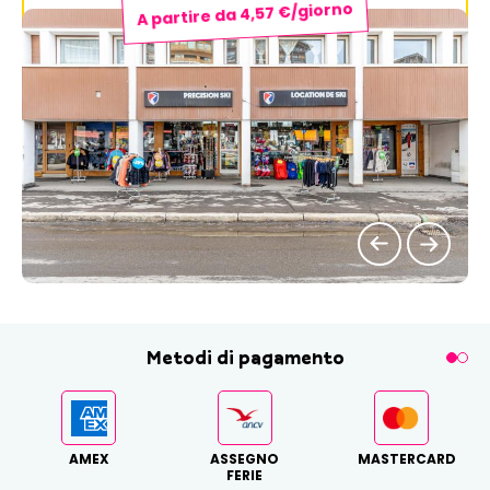
A partire da 4,57 €/giorno
Metodi di pagamento
AMEX
ASSEGNO
MASTERCARD
FERIE