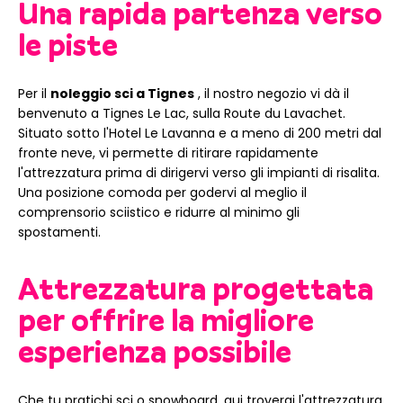
Una rapida partenza verso
le piste
Per il
noleggio sci a Tignes
, il nostro negozio vi dà il
benvenuto a Tignes Le Lac, sulla Route du Lavachet.
Situato sotto l'Hotel Le Lavanna e a meno di 200 metri dal
fronte neve, vi permette di ritirare rapidamente
l'attrezzatura prima di dirigervi verso gli impianti di risalita.
Una posizione comoda per godervi al meglio il
comprensorio sciistico e ridurre al minimo gli
spostamenti.
Attrezzatura progettata
per offrire la migliore
esperienza possibile
Che tu pratichi sci o snowboard, qui troverai l'attrezzatura