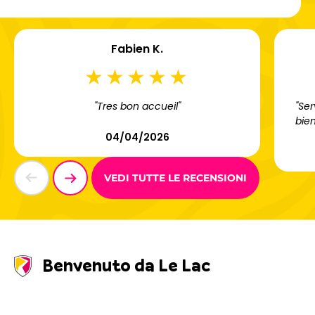
Fabien K.
"Tres bon accueil"
"Ser
bien
04/04/2026
VEDI TUTTE LE RECENSIONI
Benvenuto da Le Lac