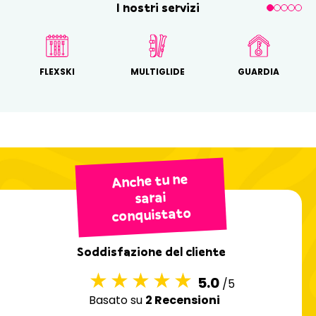
I nostri servizi
FLEXSKI
MULTIGLIDE
GUARDIA
Anche tu ne
sarai
conquistato
Soddisfazione del cliente
5.0
/5
Basato su
2 Recensioni