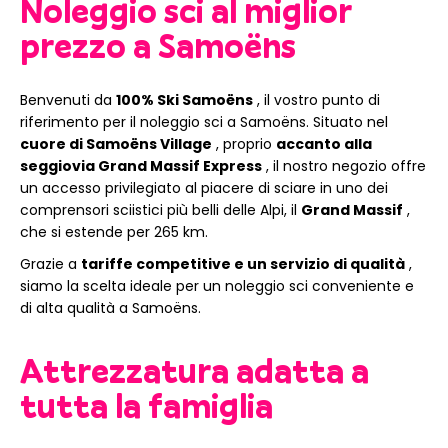
Noleggio sci al miglior
prezzo a Samoëns
Benvenuti da
100% Ski Samoëns
, il vostro punto di
riferimento per il noleggio sci a Samoëns. Situato nel
cuore di Samoëns Village
, proprio
accanto alla
seggiovia Grand Massif Express
, il nostro negozio offre
un accesso privilegiato al piacere di sciare in uno dei
comprensori sciistici più belli delle Alpi, il
Grand Massif
,
che si estende per 265 km.
Grazie a
tariffe competitive e un servizio di qualità
,
siamo la scelta ideale per un noleggio sci conveniente e
di alta qualità a Samoëns.
Attrezzatura adatta a
tutta la famiglia