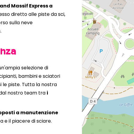
rand Massif Express a
sso diretto alle piste da sci,
rso sulla neve
.
enza
un'ampia selezione di
cipianti, bambini e sciatori
 le piste. Tutta la nostra
 dal nostro team tra
i
ttoposti a manutenzione
 e il piacere di sciare.