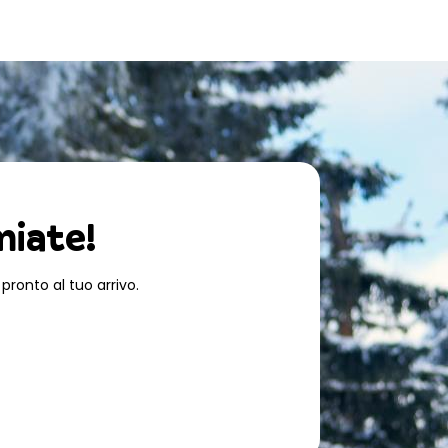
miate!
pronto al tuo arrivo.