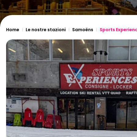
Home
Le nostre stazioni
Samoëns
Sports Experien