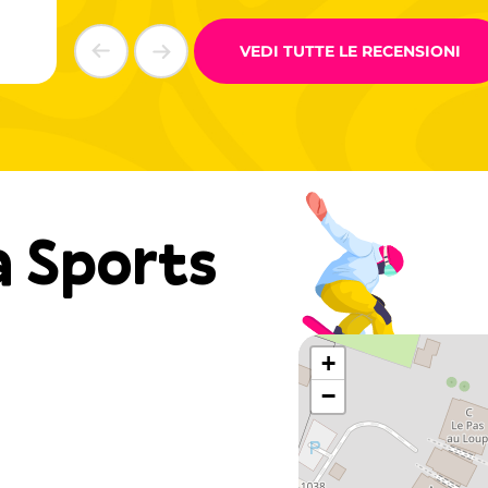
VEDI TUTTE LE RECENSIONI
 Sports
+
−