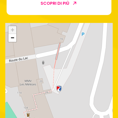
SCOPRI DI PIÙ
+
−