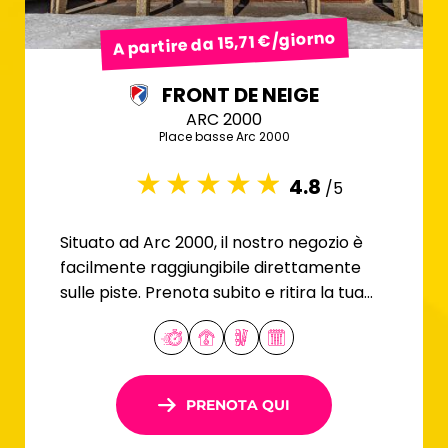
A partire da 15,71 €/giorno
FRONT DE NEIGE
ARC 2000
Place basse Arc 2000
4.8
/5
Situato ad Arc 2000, il nostro negozio è
facilmente raggiungibile direttamente
sulle piste. Prenota subito e ritira la tua
attrezzatura da sci in tutta comodità.
PRENOTA QUI