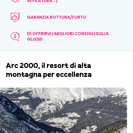
AFFILATURA...)
GARANZIA ROTTURA/FURTO
DI OFFRIRVI I MIGLIORI CONSIGLI SULLA
GLISSE!
Arc 2000, il resort di alta
montagna per eccellenza