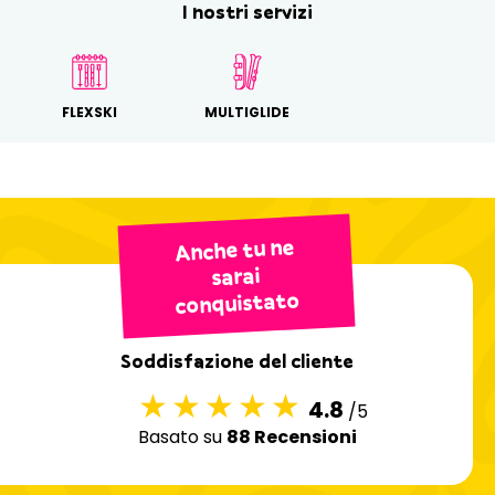
I nostri servizi
FLEXSKI
MULTIGLIDE
Anche tu ne
sarai
conquistato
Soddisfazione del cliente
4.8
/5
Basato su
88 Recensioni