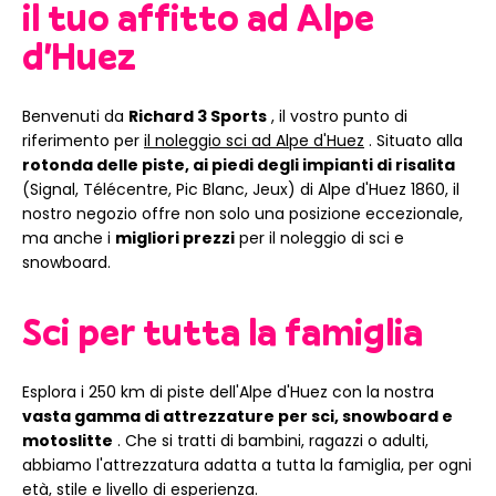
il tuo affitto ad Alpe
d'Huez
Benvenuti da
Richard 3 Sports
, il vostro punto di
riferimento per
il noleggio sci ad Alpe d'Huez
. Situato alla
rotonda delle piste, ai piedi degli impianti di risalita
(Signal, Télécentre, Pic Blanc, Jeux) di Alpe d'Huez 1860, il
nostro negozio offre non solo una posizione eccezionale,
ma anche i
migliori prezzi
per il noleggio di sci e
snowboard.
Sci per tutta la famiglia
Esplora i 250 km di piste dell'Alpe d'Huez con la nostra
vasta gamma di attrezzature per sci, snowboard e
motoslitte
. Che si tratti di bambini, ragazzi o adulti,
abbiamo l'attrezzatura adatta a tutta la famiglia, per ogni
età, stile e livello di esperienza.