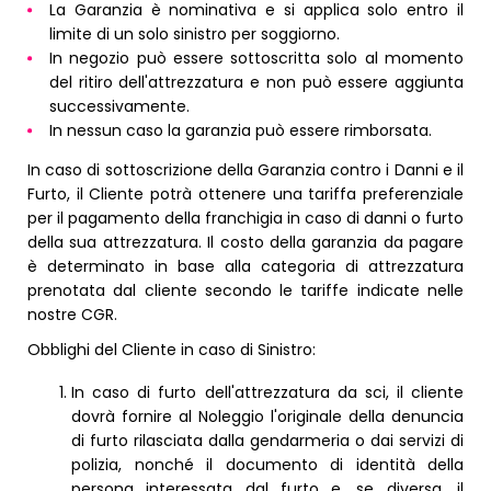
La Garanzia è nominativa e si applica solo entro il
limite di un solo sinistro per soggiorno.
In negozio può essere sottoscritta solo al momento
del ritiro dell'attrezzatura e non può essere aggiunta
successivamente.
In nessun caso la garanzia può essere rimborsata.​ ​
In caso di sottoscrizione della Garanzia contro i Danni e il
Furto, il Cliente potrà ottenere una tariffa preferenziale
per il pagamento della franchigia in caso di danni o furto
della sua attrezzatura. Il costo della garanzia da pagare
è determinato in base alla categoria di attrezzatura
prenotata dal cliente secondo le tariffe indicate nelle
nostre CGR.
Obblighi del Cliente in caso di Sinistro:
In caso di furto dell'attrezzatura da sci, il cliente
dovrà fornire al Noleggio l'originale della denuncia
di furto rilasciata dalla gendarmeria o dai servizi di
polizia, nonché il documento di identità della
persona interessata dal furto e, se diversa, il