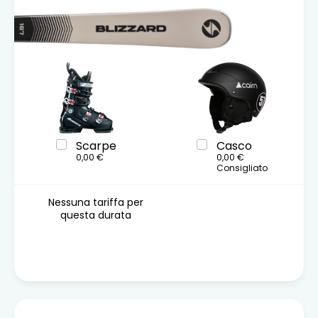
Scarpe
Casco
0,00 €
0,00 €
Consigliato
Nessuna tariffa per
questa durata