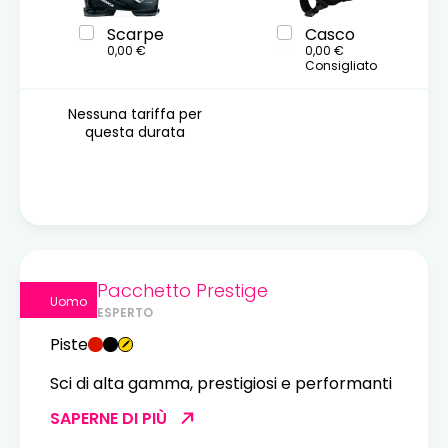
Scarpe
Casco
0,00 €
0,00 €
Consigliato
Nessuna tariffa per
questa durata
Pacchetto Prestige
Uomo
ESPERTO
Piste
Sci di alta gamma, prestigiosi e performanti
SAPERNE DI PIÙ