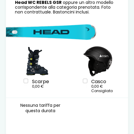
Head WC REBELS GSR
oppure un altro modello
corrispondente alla categoria prenotata. Foto
non contrattuale. Bastoncini inclusi.
Scarpe
Casco
0,00 €
0,00 €
Consigliato
Nessuna tariffa per
questa durata