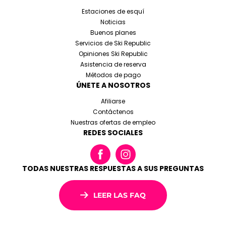
Estaciones de esquí
Noticias
Buenos planes
Servicios de Ski Republic
Opiniones Ski Republic
Asistencia de reserva
Métodos de pago
ÚNETE A NOSOTROS
Afiliarse
Contáctenos
Nuestras ofertas de empleo
REDES SOCIALES
TODAS NUESTRAS RESPUESTAS A SUS PREGUNTAS
LEER LAS FAQ