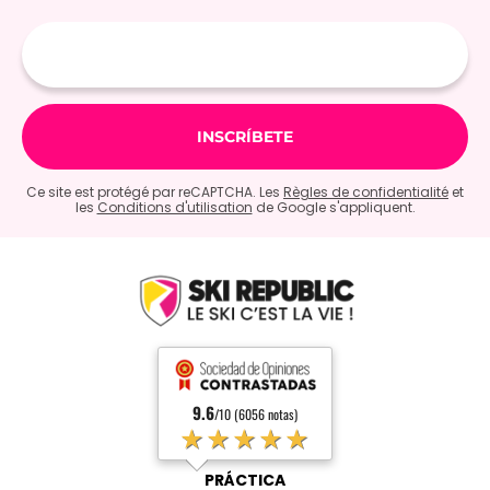
E-
mail
Ce site est protégé par reCAPTCHA. Les
Règles de confidentialité
et
les
Conditions d'utilisation
de Google s'appliquent.
9.6
/10 (6056 notas)
★★★★★
PRÁCTICA