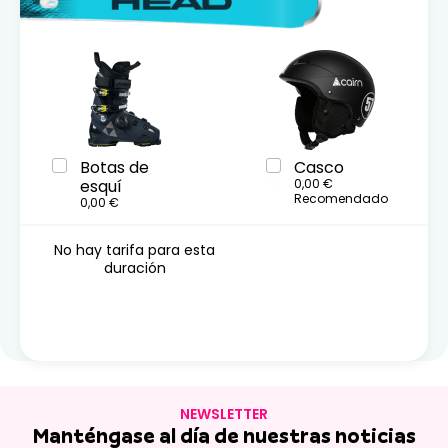
Botas de
Casco
esquí
0,00 €
Recomendado
0,00 €
No hay tarifa para esta
duración
NEWSLETTER
Manténgase al día de nuestras noticias