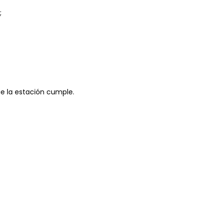
;
ue la estación cumple.