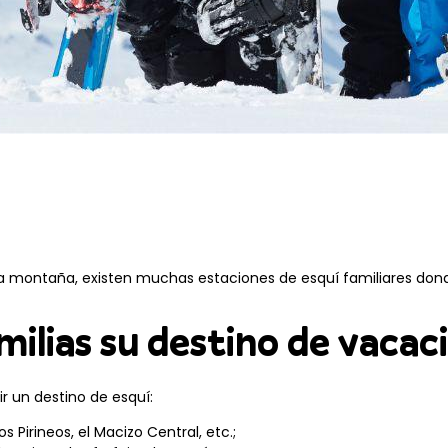
la montaña, existen muchas estaciones de esquí familiares don
milias su destino de vacac
ir un destino de esquí:
 los Pirineos, el Macizo Central, etc.;