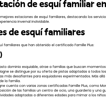
tación de esquí familiar e
 mejores estaciones de esquí familiares, destacando los servicios
periencia invernal inolvidable.
s de esquí familiares
í familiares que han obtenido el certificado Famille Plus:
)
asto dominio esquiable, atrae a familias que buscan momentos 
Plagne se distingue por su oferta de pistas adaptadas a todos los 
as más desafiantes para esquiadores experimentados. Más allá de
 la familia.
agne cuenta con varias zonas certificadas Famille Plus, como Mo
sición de las familias un centro de ocio, una guardería y una gu
tividades adaptadas a diferentes edades para mimar a los niños