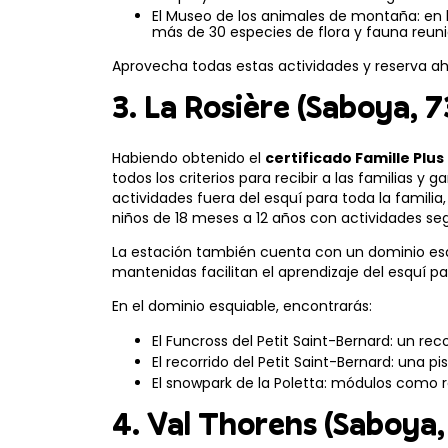
El Museo de los animales de montaña: en 
más de 30 especies de flora y fauna reun
Aprovecha todas estas actividades y reserva aho
3. La Rosière (Saboya, 7
Habiendo obtenido el
certificado Famille Plu
todos los criterios para recibir a las familias y 
actividades fuera del esquí para toda la famili
niños de 18 meses a 12 años con actividades seg
La estación también cuenta con un dominio esqui
mantenidas facilitan el aprendizaje del esquí 
En el dominio esquiable, encontrarás:
El Funcross del Petit Saint-Bernard: un re
El recorrido del Petit Saint-Bernard: una p
El snowpark de la Poletta: módulos como rai
4. Val Thorens (Saboya,