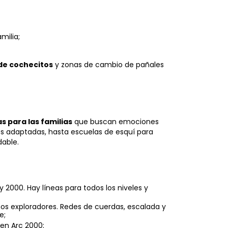
milia;
 de cochecitos
y zonas de cambio de pañales
s para las familias
que buscan emociones
nes adaptadas, hasta escuelas de esquí para
dable.
 2000. Hay líneas para todos los niveles y
os exploradores. Redes de cuerdas, escalada y
e;
en Arc 2000;