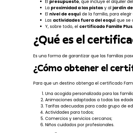
El
presupuesto
, que incluye el alquiler de
La
proximidad a las pistas
y al
jardín de
El
nivel de esquí
de la familia, para elegir
Las
actividades fuera del esquí
que se 
Y, sobre todo, el
certificado Famille Plus
¿Qué es el certifica
Es una forma de garantizar que las familias pas
¿Cómo obtener el certif
Para que un destino obtenga el certificado Fam
Una acogida personalizada para las familia
Animaciones adaptadas a todas las edade
Tarifas adecuadas para cada grupo de ed
Actividades para todos;
Comercios y servicios cercanos;
Niños cuidados por profesionales.