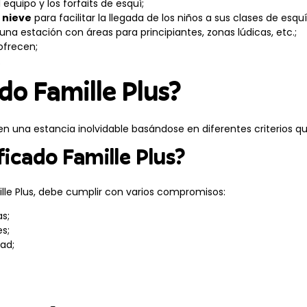
l equipo y los forfaits de esquí;
 nieve
para facilitar la llegada de los niños a sus clases de esquí
 una estación con áreas para principiantes, zonas lúdicas, etc.;
ofrecen;
.
do Famille Plus?
en una estancia inolvidable basándose en diferentes criterios q
icado Famille Plus?
ille Plus, debe cumplir con varios compromisos:
s;
s;
ad;