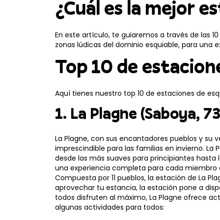
¿Cuál es la mejor es
En este artículo, te guiaremos a través de las 10
zonas lúdicas del dominio esquiable, para una ex
Top 10 de estacione
Aquí tienes nuestro top 10 de estaciones de esqu
1. La Plagne (Saboya, 73
La Plagne, con sus encantadores pueblos y su v
imprescindible para las familias en invierno. La 
desde las más suaves para principiantes hasta l
una experiencia completa para cada miembro de
Compuesta por 11 pueblos, la estación de La Pl
aprovechar tu estancia, la estación pone a dispo
todos disfruten al máximo, La Plagne ofrece ac
algunas actividades para todos: