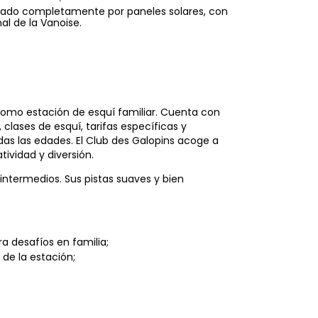
onado completamente por paneles solares, con
al de la Vanoise.
.
como estación de esquí familiar. Cuenta con
, clases de esquí, tarifas específicas y
das las edades. El Club des Galopins acoge a
ividad y diversión.
intermedios. Sus pistas suaves y bien
ra desafíos en familia;
 de la estación;