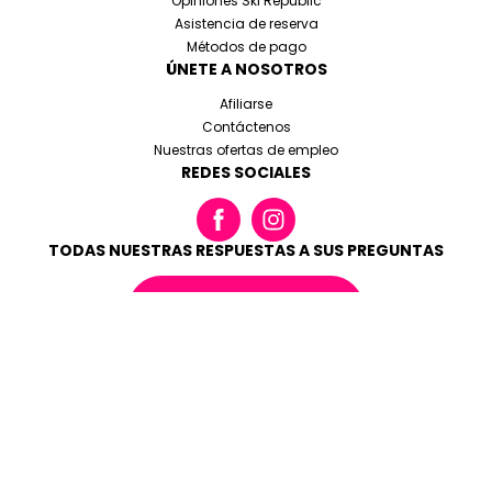
Opiniones Ski Republic
Asistencia de reserva
Métodos de pago
ÚNETE A NOSOTROS
Afiliarse
Contáctenos
Nuestras ofertas de empleo
REDES SOCIALES
TODAS NUESTRAS RESPUESTAS A SUS PREGUNTAS
LEER LAS FAQ
Condiciones generales de reserva
Menciones legales
Cookies y datos personales