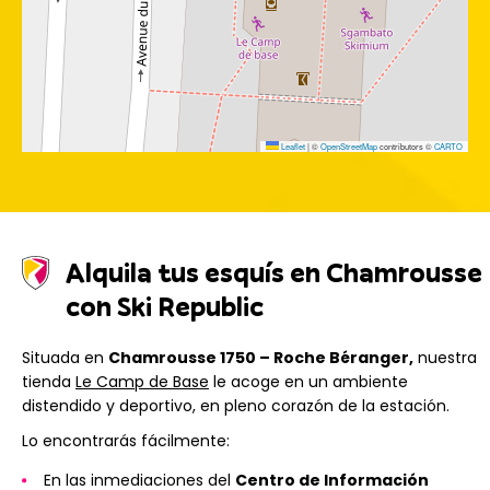
Leaflet
|
©
OpenStreetMap
contributors ©
CARTO
Alquila tus esquís en Chamrousse
con Ski Republic
Situada en
Chamrousse 1750 – Roche Béranger,
nuestra
tienda
Le Camp de Base
le acoge en un ambiente
distendido y deportivo, en pleno corazón de la estación.
Lo encontrarás fácilmente:
En las inmediaciones del
Centro de Información