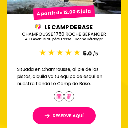
A partir de 12,00 €/día
LE CAMP DE BASE
CHAMROUSSE 1750 ROCHE BÉRANGER
480 Avenue du père Tasse - Roche Béranger
5.0
/5
Situada en Chamrousse, al pie de las
pistas, alquila ya tu equipo de esquí en
nuestra tienda Le Camp de Base.
RESERVE AQUÍ