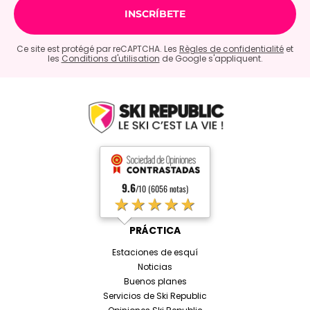
Ce site est protégé par reCAPTCHA. Les
Règles de confidentialité
et
les
Conditions d'utilisation
de Google s'appliquent.
9.6
/10 (6056 notas)
★★★★★
PRÁCTICA
Estaciones de esquí
Noticias
Buenos planes
Servicios de Ski Republic