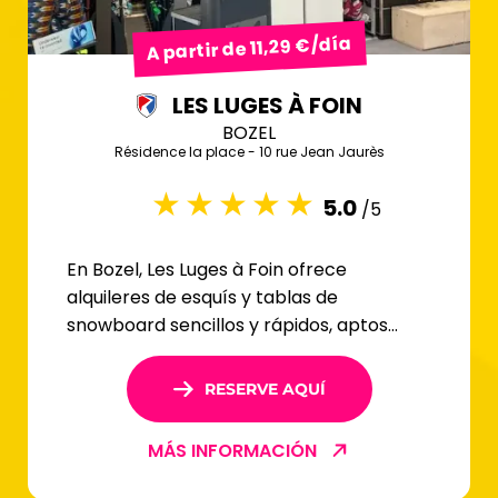
A partir de 11,29 €/día
LES LUGES À FOIN
BOZEL
Résidence la place - 10 rue Jean Jaurès
5.0
/5
En Bozel, Les Luges à Foin ofrece
alquileres de esquís y tablas de
snowboard sencillos y rápidos, aptos
para todos los niveles.
RESERVE AQUÍ
MÁS INFORMACIÓN