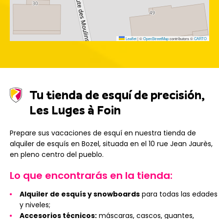
Leaflet
|
©
OpenStreetMap
contributors ©
CARTO
Tu tienda de esquí de precisión,
Les Luges à Foin
Prepare sus vacaciones de esquí en nuestra tienda de
alquiler de esquís en Bozel, situada en el 10 rue Jean Jaurès,
en pleno centro del pueblo.
Lo que encontrarás en la tienda:
Alquiler de esquís y snowboards
para todas las edades
y niveles;
Accesorios técnicos:
máscaras, cascos, guantes,