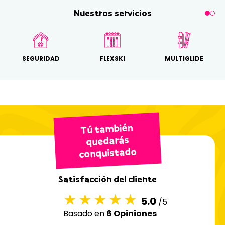
Nuestros servicios
SEGURIDAD
FLEXSKI
MULTIGLIDE
Tú también
quedarás
conquistado
Satisfacción del cliente
5.0
/5
Basado en
6 Opiniones