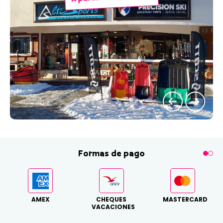
Formas de pago
AMEX
CHEQUES
MASTERCARD
VACACIONES