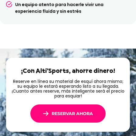
Un equipo atento para hacerle vivir una
vacaciones en Valberg con un equipo que hace todo
experiencia fluida y sin estrés
lo posible para ofrecerte una estancia tan sencilla
como placentera.
¡Con Alti'Sports, ahorre dinero!
Reserve en línea su material de esquí ahora mismo;
su equipo le estará esperando listo a su llegada.
¡Cuanto antes reserve, más inteligente será el precio
para esquiar!
RESERVAR AHORA