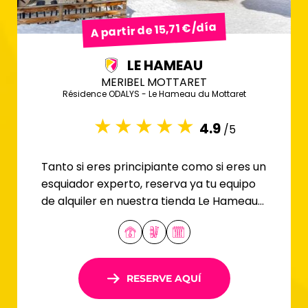
A partir de 15,71 €/día
LE HAMEAU
MERIBEL MOTTARET
Résidence ODALYS - Le Hameau du Mottaret
4.9
/5
Tanto si eres principiante como si eres un
esquiador experto, reserva ya tu equipo
de alquiler en nuestra tienda Le Hameau
de Meribel Mottaret.
RESERVE AQUÍ