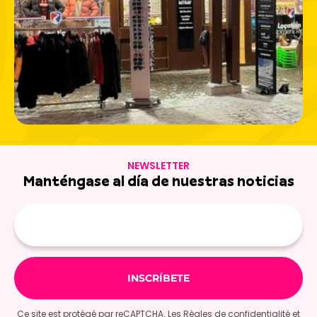
NEWSLETTER
Manténgase al día de nuestras noticias
E-
mail
Ce site est protégé par reCAPTCHA. Les
Règles de confidentialité
et