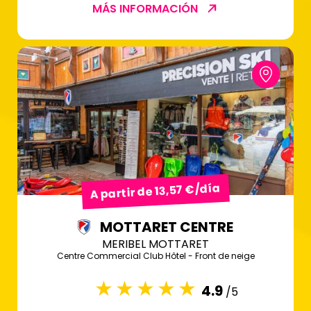
MÁS INFORMACIÓN
A partir de 13,57 €/día
MOTTARET CENTRE
MERIBEL MOTTARET
Centre Commercial Club Hôtel - Front de neige
4.9
/5