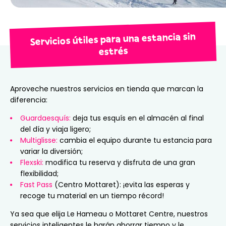
Servicios útiles para una estancia sin
estrés
Aproveche nuestros servicios en tienda que marcan la
diferencia:
Guardaesquís:
deja tus esquís en el almacén al final
del día y viaja ligero;
Multiglisse:
cambia el equipo durante tu estancia para
variar la diversión;
Flexski:
modifica tu reserva y disfruta de una gran
flexibilidad;
Fast Pass
(Centro Mottaret): ¡evita las esperas y
recoge tu material en un tiempo récord!
Ya sea que elija Le Hameau o Mottaret Centre, nuestros
servicios inteligentes le harán ahorrar tiempo y le