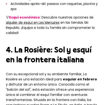
Actividades après-ski: paseos con raquetas, piscina y
spa
💡
Esquí económico
: Descubre nuestras opciones de
alquiler de esquí en Les Menuires
en las tiendas Ski
Republic. ¡Equipa a toda tu familia sin comprometer la
calidad!
4. La Rosière: Sol y esquí
en la frontera italiana
Con su excepcional sol y su ambiente familiar, La
Rosière es una estación ideal para
esquiar en febrero
y disfrutar de un entorno único. Conocida como el
"balcón del sol", esta estación ofrece una experiencia
única al combinar el esquí familiar con aventuras
transfronterizas. Situada en la frontera con Italia, los
esquiadores pueden llegar a La Thuile, en Italia, a través