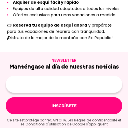
Alquiler de esquí fácil y rápido
Equipos de alta calidad adaptados a todos los niveles
Ofertas exclusivas para unas vacaciones a medida
👉
Reserva tu equipo de esquí ahora
y prepárate
para tus vacaciones de febrero con tranquilidad.
¡Disfruta de lo mejor de la montaña con Ski Republic!
NEWSLETTER
Manténgase al día de nuestras noticias
E-
mail
Ce site est protégé par reCAPTCHA. Les
Règles de confidentialité
et
les
Conditions d'utilisation
de Google s'appliquent.