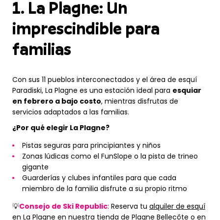
1. La Plagne: Un
imprescindible para
familias
Con sus 11 pueblos interconectados y el área de esquí
Paradiski, La Plagne es una estación ideal para
esquiar
en febrero a bajo costo
, mientras disfrutas de
servicios adaptados a las familias.
¿Por qué elegir La Plagne?
Pistas seguras para principiantes y niños
Zonas lúdicas como el FunSlope o la pista de trineo
gigante
Guarderías y clubes infantiles para que cada
miembro de la familia disfrute a su propio ritmo
💡
Consejo de Ski Republic
: Reserva tu
alquiler de esquí
en La Plagne
en nuestra
tienda de Plagne Bellecôte
o en