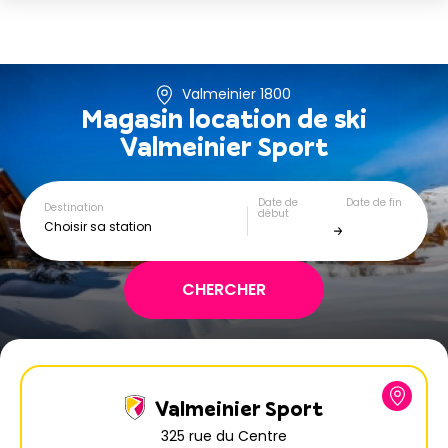
Valmeinier 1800
Magasin location de ski
Valmeinier Sport
Date de
Date de fin
Destination
début
Choisir sa station
Valmeinier Sport
325 rue du Centre