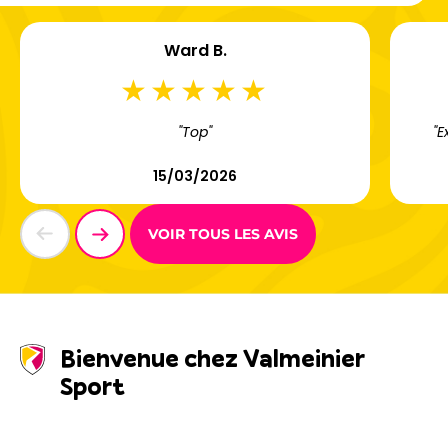
Ward B.
"Top"
"E
15/03/2026
VOIR TOUS LES AVIS
Bienvenue chez Valmeinier
Sport