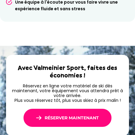
fluide et agréable dès le premier jour de vos vacances.
Une équipe à l'écoute pour vous faire vivre une
expérience fluide et sans stress
Réservez dès maintenant votre location de ski ou
snowboard à Valmeinier avec Ski Republic
Valmeinier Sport et profitez pleinement de votre
séjour en montagne.
Avec Valmeinier Sport, faites des
économies !
Réservez en ligne votre matériel de ski dès
maintenant, votre équipement vous attendra prêt à
votre arrivée.
Plus vous réservez tôt, plus vous skiez à prix malin !
RÉSERVER MAINTENANT