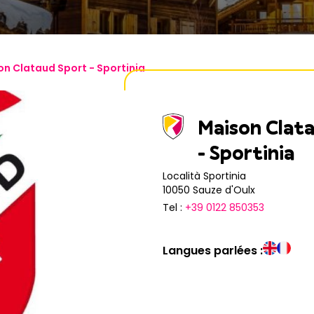
n Clataud Sport - Sportinia
Maison Clat
- Sportinia
Località Sportinia
10050 Sauze d'Oulx
Tel :
+39 0122 850353
Langues parlées :