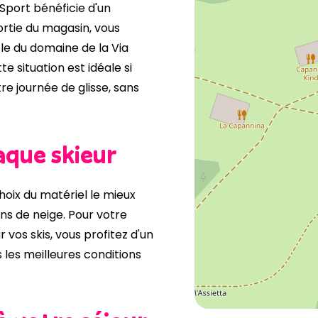
 Sport bénéficie d'un
ortie du magasin, vous
le du domaine de la Via
tte situation est idéale si
 journée de glisse, sans
aque skieur
oix du matériel le mieux
ons de neige. Pour votre
vos skis, vous profitez d'un
les meilleures conditions