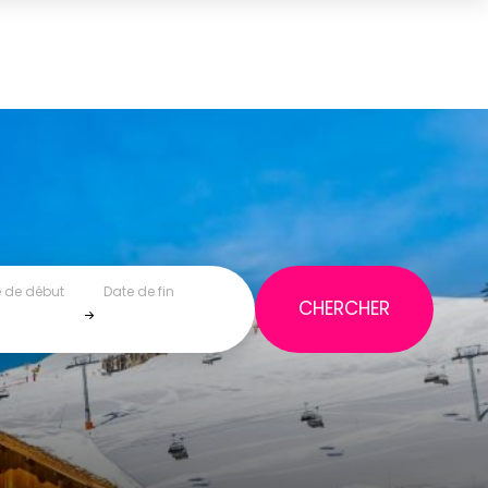
 de début
Date de fin