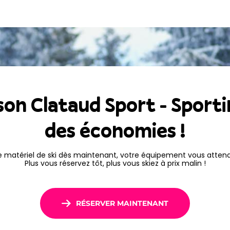
 Republic Maison Clataud
sé directement sur les
on Clataud Sport - Sportin
des économies !
e matériel de ski dès maintenant, votre équipement vous attendr
Plus vous réservez tôt, plus vous skiez à prix malin !
RÉSERVER MAINTENANT