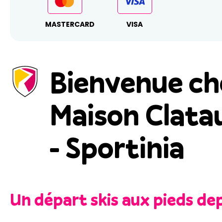
MASTERCARD
VISA
Bienvenue ch
Maison Clata
- Sportinia
Un départ skis aux pieds dep