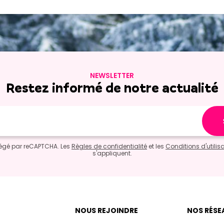
NEWSLETTER
Restez informé de notre actualité
otégé par reCAPTCHA. Les
Règles de confidentialité
et les
Conditions d'utilis
s'appliquent.
NOUS REJOINDRE
NOS RÉSE