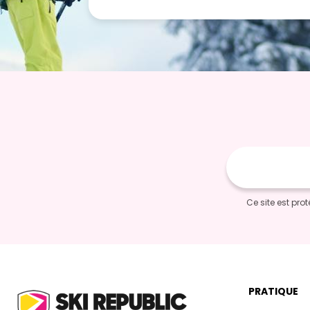
Adresse
e-
mail
Ce site est pr
PRATIQUE