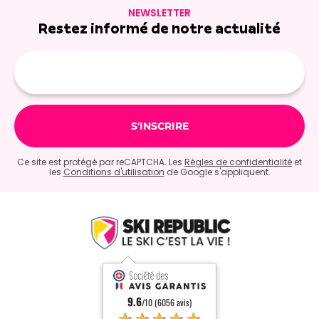
NEWSLETTER
Restez informé de notre actualité
Adresse
e-
mail
Ce site est protégé par reCAPTCHA. Les
Règles de confidentialité
et
les
Conditions d'utilisation
de Google s'appliquent.
9.6
/10 (6056 avis)
★★★★★