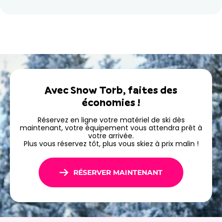
Réservez dès aujourd'hui votre matériel chez Ski
Republic Snow Torb et profitez de conseils
personnalisés pour vivre pleinement votre séjour à
Pas de la Case.
Avec Snow Torb, faites des
économies !
Réservez en ligne votre matériel de ski dès
maintenant, votre équipement vous attendra prêt à
votre arrivée.
Plus vous réservez tôt, plus vous skiez à prix malin !
RÉSERVER MAINTENANT