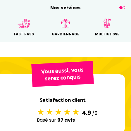
Nos services
FAST PASS
GARDIENNAGE
MULTIGLISSE
Vous aussi, vous
serez conquis
Satisfaction client
4.9
/5
Basé sur
97 avis