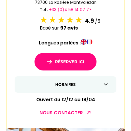
73700 La Rosière Montvalezan
Tel :
+33 (0)4 58 14 07 77
4.9
/5
Basé sur
97 avis
Langues parlées :
RÉSERVER ICI
HORAIRES
Ouvert du 12/12 au 18/04
NOUS CONTACTER