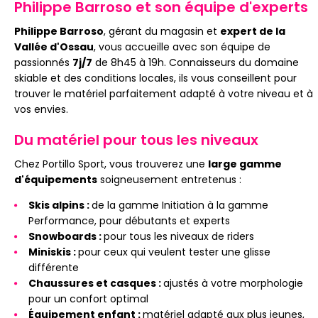
Philippe Barroso et son équipe d'experts
Philippe Barroso
, gérant du magasin et
expert de la
Vallée d'Ossau
, vous accueille avec son équipe de
passionnés
7j/7
de 8h45 à 19h. Connaisseurs du domaine
skiable et des conditions locales, ils vous conseillent pour
trouver le matériel parfaitement adapté à votre niveau et à
vos envies.
Du matériel pour tous les niveaux
Chez Portillo Sport, vous trouverez une
large gamme
d'équipements
soigneusement entretenus :
Skis alpins :
de la gamme Initiation à la gamme
Performance, pour débutants et experts
Snowboards :
pour tous les niveaux de riders
Miniskis :
pour ceux qui veulent tester une glisse
différente
Chaussures et casques :
ajustés à votre morphologie
pour un confort optimal
Équipement enfant :
matériel adapté aux plus jeunes,