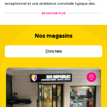
exceptionnel et une
ambiance conviviale
typique des
Pyrénées.
Réservez votre location de ski à Gourette avec Ski
EN SAVOIR PLUS
Republic
et profitez d'un équipement de qualité pour
dévaler les pistes de ce joyau pyrénéen !
Nos magasins
FILTRES