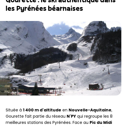
les Pyrénées béarnaises
Située à
1 400 m d'altitude
en
Nouvelle-Aquitaine
,
Gourette fait partie du réseau
N'PY
qui regroupe les 8
meilleures stations des Pyrénées. Face au
Pic du Midi