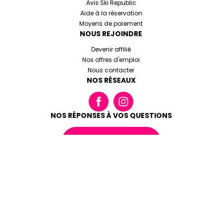
Avis Ski Republic
Aide à la réservation
Moyens de paiement
NOUS REJOINDRE
Devenir affilié
Nos offres d'emploi
Nous contacter
NOS RÉSEAUX
NOS RÉPONSES À VOS QUESTIONS
LIRE LA FAQ
Conditions générales de réservation
Mentions légales
Cookies et données personnelles