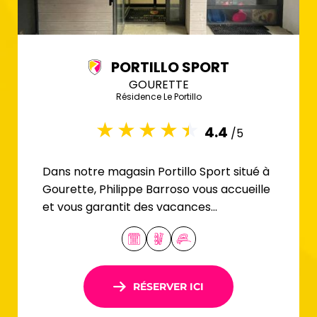
PORTILLO SPORT
GOURETTE
Résidence Le Portillo
4.4
/5
Dans notre magasin Portillo Sport situé à
Gourette, Philippe Barroso vous accueille
et vous garantit des vacances
inoubliables grâce à son expertise et son
savoir-faire.
RÉSERVER ICI