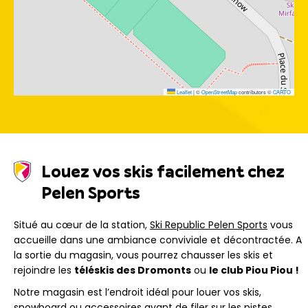
Leaflet
|
©
OpenStreetMap
contributors ©
CARTO
Louez vos skis facilement chez
Pelen Sports
Situé au cœur de la station,
Ski Republic Pelen Sports
vous
accueille dans une ambiance conviviale et décontractée. A
la sortie du magasin, vous pourrez chausser les skis et
rejoindre les
téléskis des Dromonts
ou
le club Piou Piou !
Notre magasin est l’endroit idéal pour louer vos skis,
snowboard ou accessoires avant de filer sur les pistes.