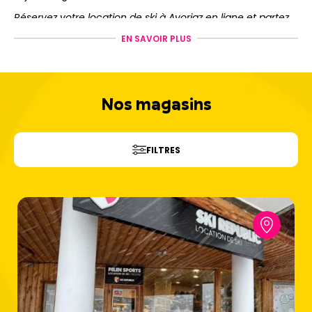
Réservez votre location de ski à Avoriaz en ligne et partez
l’esprit libre !
EN SAVOIR PLUS
Nos magasins
FILTRES