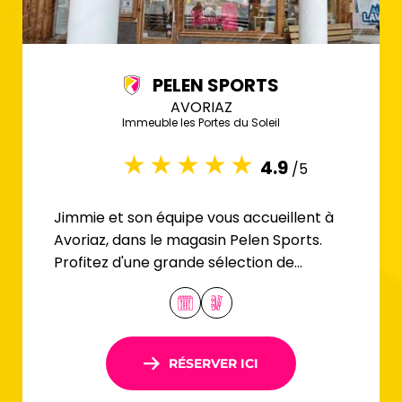
PELEN SPORTS
AVORIAZ
Immeuble les Portes du Soleil
4.9
/5
Jimmie et son équipe vous accueillent à
Avoriaz, dans le magasin Pelen Sports.
Profitez d'une grande sélection de
matériel dédié à tous les amoureux du ski.
RÉSERVER ICI