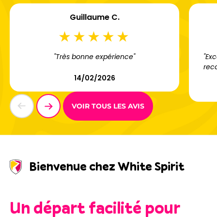
Guillaume C.
"Très bonne expérience"
"Exc
rec
14/02/2026
VOIR TOUS LES AVIS
Bienvenue chez White Spirit
Un départ facilité pour