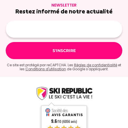
NEWSLETTER
Restez informé de notre actualité
Adresse
e-
mail
Ce site est protégé par reCAPTCHA. Les
Règles de confidentialité
et
les
Conditions d'utilisation
de Google s'appliquent.
9.6
/10 (6056 avis)
★★★★★