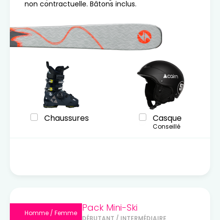
non contractuelle. Bâtons inclus.
Chaussures
Casque
Conseillé
Pack Mini-Ski
Homme / Femme
DÉBUTANT / INTERMÉDIAIRE