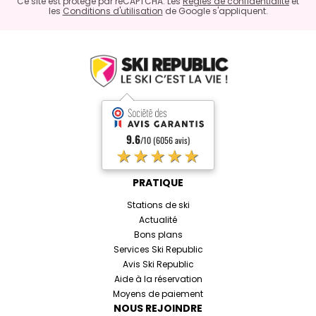
Ce site est protégé par reCAPTCHA. Les
Règles de confidentialité
et
les
Conditions d'utilisation
de Google s'appliquent.
9.6
/10 (6056 avis)
★★★★★
PRATIQUE
Stations de ski
Actualité
Bons plans
Services Ski Republic
Avis Ski Republic
Aide à la réservation
Moyens de paiement
NOUS REJOINDRE