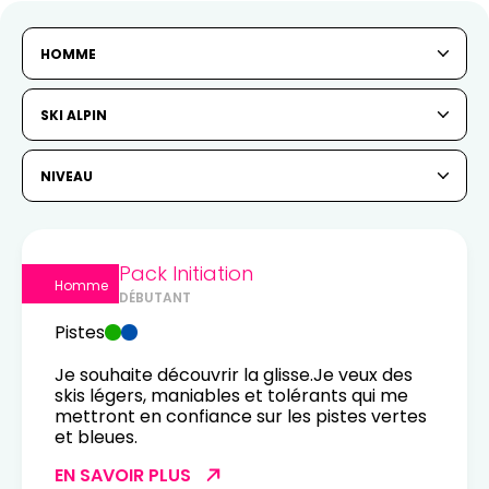
HOMME
SKI ALPIN
NIVEAU
Pack Initiation
Homme
DÉBUTANT
Pistes
Je souhaite découvrir la glisse.Je veux des
skis légers, maniables et tolérants qui me
mettront en confiance sur les pistes vertes
et bleues.
EN SAVOIR PLUS