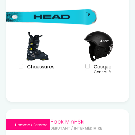
Chaussures
Casque
Conseillé
Pack Mini-Ski
Homme / Femme
DÉBUTANT / INTERMÉDIAIRE