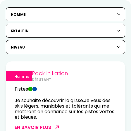
HOMME
SKI ALPIN
NIVEAU
Pack Initiation
Homme
DÉBUTANT
Pistes
Je souhaite découvrir la glisse.Je veux des
skis légers, maniables et tolérants qui me
mettront en confiance sur les pistes vertes
et bleues.
EN SAVOIR PLUS