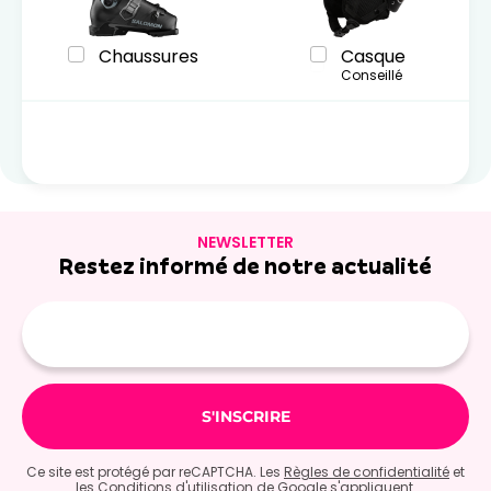
Chaussures
Casque
Conseillé
NEWSLETTER
Restez informé de notre actualité
Adresse
e-
mail
Ce site est protégé par reCAPTCHA. Les
Règles de confidentialité
et
les
Conditions d'utilisation
de Google s'appliquent.